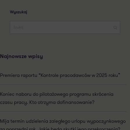
Wyszukaj
Najnowsze wpisy
Premiera raportu “Kontrole pracodawców w 2025 roku”
Koniec naboru do pilotażowego programu skrócenia
czasu pracy. Kto otrzyma dofinansowanie?
Mija termin udzielenia zaległego urlopu wypoczynkowego
za poprzedni rok. Jakie będą skutki jego przekroczenia?