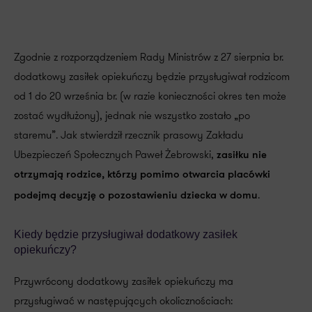
Zgodnie z rozporządzeniem Rady Ministrów z 27 sierpnia br.
dodatkowy zasiłek opiekuńczy będzie przysługiwał rodzicom
od 1 do 20 września br. (w razie konieczności okres ten może
zostać wydłużony), jednak nie wszystko zostało „po
staremu”. Jak stwierdził rzecznik prasowy Zakładu
Ubezpieczeń Społecznych Paweł Żebrowski,
zasiłku nie
otrzymają rodzice, którzy pomimo otwarcia placówki
.
podejmą decyzję o pozostawieniu dziecka w domu
Kiedy będzie przysługiwał dodatkowy zasiłek
opiekuńczy?
Przywrócony dodatkowy zasiłek opiekuńczy ma
przysługiwać w następujących okolicznościach: