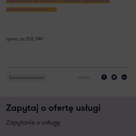
Zapraszamy do kontaktu z naszymi specjalistami
kadrowo-płacowymi >>.
oprac. za ZUS, PAP
SHARE:
Świadczenia socjalne
Zapytaj o ofertę usługi
Zapytanie o usługę