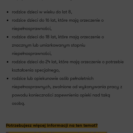
rodzice dzieci w wieku do lat 8,
rodzice dzieci do 16 lat, które mają orzeczenie o
niepełnosprawności,
rodzice dzieci do 18 lat, które mają orzeczenie o
znacznym lub umiarkowanym stopniu
niepełnosprawności,
rodzice dzieci do 24 lat, które mają orzeczenie o potrzebie
kształcenia specjalnego,
rodzice lub opiekunowie osób pełnoletnich
niepełnosprawnych, zwolnione od wykonywania pracy z
powodu konieczności zapewnienia opieki nad taką
osobą.
Potrzebujesz więcej informacji na ten temat?