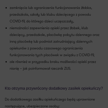
zamknięcia lub ograniczenia funkcjonowania żłobka,
przedszkola, szkoły lub klubu dziecięcego z powodu
COVID-19, do którego dzieci uczęszczały,
niemożności zapewnienia opieki przez żłobek, klub
dziecięcy, przedszkole, placówkę pobytu dziennego oraz
inną placówkę lub podmiot zatrudniający dziennych
opiekunów z powodu czasowego ograniczenia
funkcjonowania tych placówek w związku z COVID-19,
ale również w przypadku braku możliwości opieki przez
nianię – jak poinformował rzecznik ZUS.
Kto otrzyma przywrócony dodatkowy zasiłek opiekuńczy?
Do dodatkowego zasiłku opiekuńczego będą uprawnione
następujące, ubezpieczone osoby: