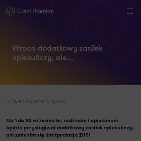
Wraca dodatkowy zasiłek
opiekuńczy, ale…
31 SIERPNIA 2020
AUTORSTWA:
Od 1 do 20 września br. rodzicom i opiekunom
będzie przysługiwał dodatkowy zasiłek opiekuńczy,
ale zmieniła się interpretacja ZUS!