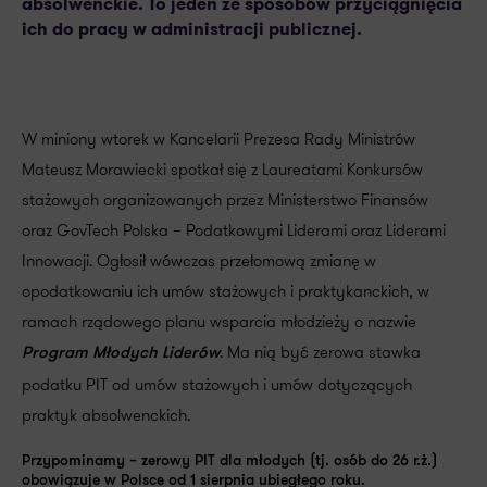
absolwenckie. To jeden ze sposobów przyciągnięcia
ich do pracy w administracji publicznej.
W miniony wtorek w Kancelarii Prezesa Rady Ministrów
Mateusz Morawiecki spotkał się z Laureatami Konkursów
stażowych organizowanych przez Ministerstwo Finansów
oraz GovTech Polska – Podatkowymi Liderami oraz Liderami
Innowacji. Ogłosił wówczas przełomową zmianę w
opodatkowaniu ich umów stażowych i praktykanckich, w
ramach rządowego planu wsparcia młodzieży o nazwie
. Ma nią być zerowa stawka
Program Młodych Liderów
podatku PIT od umów stażowych i umów dotyczących
praktyk absolwenckich.
Przypominamy – zerowy PIT dla młodych (tj. osób do 26 r.ż.)
obowiązuje w Polsce od 1 sierpnia ubiegłego roku.