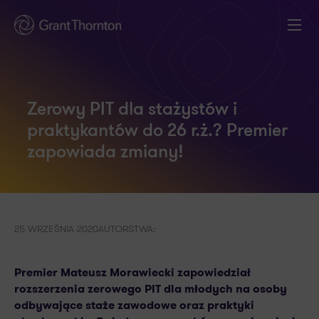
Zerowy PIT dla stażystów i
praktykantów do 26 r.ż.? Premier
zapowiada zmiany!
25 WRZEŚNIA 2020
AUTORSTWA:
Premier Mateusz Morawiecki zapowiedział
rozszerzenia zerowego PIT dla młodych na osoby
odbywające staże zawodowe oraz praktyki