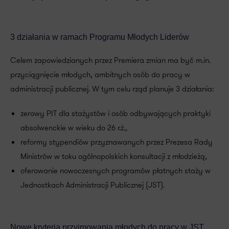
3 działania w ramach Programu Młodych Liderów
Celem zapowiedzianych przez Premiera zmian ma być m.in.
przyciągnięcie młodych, ambitnych osób do pracy w
administracji publicznej. W tym celu rząd planuje 3 działania:
zerowy PIT dla stażystów i osób odbywających praktyki
absolwenckie w wieku do 26 r.ż.,
reformy stypendiów przyznawanych przez Prezesa Rady
Ministrów w toku ogólnopolskich konsultacji z młodzieżą,
oferowanie nowoczesnych programów płatnych staży w
Jednostkach Administracji Publicznej (JST).
Nowe kryteria przyjmowania młodych do pracy w JST