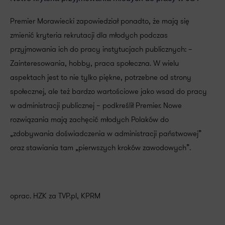
Premier Morawiecki zapowiedział ponadto, że mają się
zmienić kryteria rekrutacji dla młodych podczas
przyjmowania ich do pracy instytucjach publicznych: –
Zainteresowania, hobby, praca społeczna. W wielu
aspektach jest to nie tylko piękne, potrzebne od strony
społecznej, ale też bardzo wartościowe jako wsad do pracy
w administracji publicznej – podkreślił Premier. Nowe
rozwiązania mają zachęcić młodych Polaków do
„zdobywania doświadczenia w administracji państwowej”
oraz stawiania tam „pierwszych kroków zawodowych”.
oprac. HZK za TVP.pl, KPRM