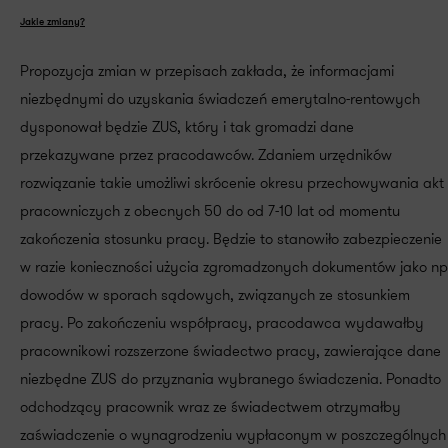
Jakie zmiany?
Propozycja zmian w przepisach zakłada, że informacjami
niezbędnymi do uzyskania świadczeń emerytalno-rentowych
dysponował będzie ZUS, który i tak gromadzi dane
przekazywane przez pracodawców. Zdaniem urzędników
rozwiązanie takie umożliwi skrócenie okresu przechowywania akt
pracowniczych z obecnych 50 do od 7-10 lat od momentu
zakończenia stosunku pracy. Będzie to stanowiło zabezpieczenie
w razie konieczności użycia zgromadzonych dokumentów jako np
dowodów w sporach sądowych, związanych ze stosunkiem
pracy. Po zakończeniu współpracy, pracodawca wydawałby
pracownikowi rozszerzone świadectwo pracy, zawierające dane
niezbędne ZUS do przyznania wybranego świadczenia. Ponadto
odchodzący pracownik wraz ze świadectwem otrzymałby
zaświadczenie o wynagrodzeniu wypłaconym w poszczególnych