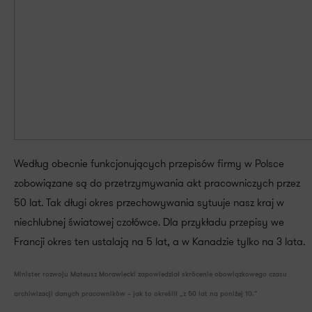
Według obecnie funkcjonujących przepisów firmy w Polsce
zobowiązane są do przetrzymywania akt pracowniczych przez
50 lat. Tak długi okres przechowywania sytuuje nasz kraj w
niechlubnej światowej czołówce. Dla przykładu przepisy we
Francji okres ten ustalają na 5 lat, a w Kanadzie tylko na 3 lata.
Minister rozwoju Mateusz Morawiecki zapowiedział skrócenie obowiązkowego czasu
archiwizacji danych pracowników – jak to określił „z 50 lat na poniżej 10.”