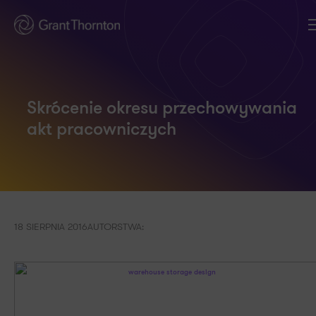
Skrócenie okresu przechowywania
akt pracowniczych
18 SIERPNIA 2016
AUTORSTWA: