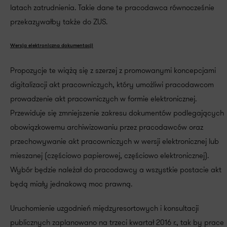
latach zatrudnienia. Takie dane te pracodawca równocześnie
przekazywałby także do ZUS.
Wersja elektroniczna dokumentacji
Propozycje te wiążą się z szerzej z promowanymi koncepcjami
digitalizacji akt pracowniczych, który umożliwi pracodawcom
prowadzenie akt pracowniczych w formie elektronicznej.
Przewiduje się zmniejszenie zakresu dokumentów podlegających
obowiązkowemu archiwizowaniu przez pracodawców oraz
przechowywanie akt pracowniczych w wersji elektronicznej lub
mieszanej (częściowo papierowej, częściowo elektronicznej).
Wybór będzie należał do pracodawcy a wszystkie postacie akt
będą miały jednakową moc prawną.
Uruchomienie uzgodnień międzyresortowych i konsultacji
publicznych zaplanowano na trzeci kwartał 2016 r., tak by prace