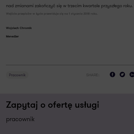
nad zmianami zakończyć się w trzecim kwartale przyszłego roku.
Wejście przepisów w życie przewiduje się na 1 stycznia 2018 roku.
Wojciech Chromik
Menedżer
SHARE:
Pracownik
Zapytaj o ofertę usługi
pracownik