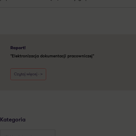
Raport!
"Elektronizacja dokumentacji pracowniczej"
Czytaj więcej - >
Kategoria