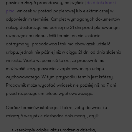
powinien złożyć pracodawcy, najczęściej
do działu kadr i
płac
, wniosek w postaci papierowej lub elektronicznej w
odpowiednim terminie. Komplet wymaganych dokumentów
należy dostarczyć nie później niż 21 dni przed planowanym
rozpoczęciem urlopu. Jeśli termin ten nie zostanie
dotrzymany, pracodawca i tak ma obowiązek udzielić
urlopu, jednak nie później niż w ciągu 21 dni od dnia złożenia
wniosku. Warto wspomnieć także, że pracownik ma
możliwość zrezygnowania z zaplanowanego urlopu
wychowawczego. W tym przypadku termin jest krótszy.
Pracownik może wycofać wniosek nie później niż na 7 dni
przed rozpoczęciem urlopu wychowawczego.
Oprócz terminów istotne jest także, żeby do wniosku
załączyć wszystkie niezbędne dokumenty, czyli:
• kserokopie odpisu aktu urodzenia dziecka,