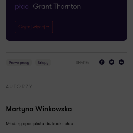
płac
Grant Thornton
Czytaj więcej ->
SHARE:
Prawo pracy
Urlopy
AUTORZY
Martyna Winkowska
Młodszy specjalista ds. kadr i płac