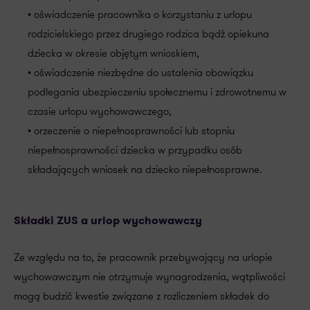
• oświadczenie pracownika o korzystaniu z urlopu
rodzicielskiego przez drugiego rodzica bądź opiekuna
dziecka w okresie objętym wnioskiem,
• oświadczenie niezbędne do ustalenia obowiązku
podlegania ubezpieczeniu społecznemu i zdrowotnemu w
czasie urlopu wychowawczego,
• orzeczenie o niepełnosprawności lub stopniu
niepełnosprawności dziecka w przypadku osób
składających wniosek na dziecko niepełnosprawne.
Składki ZUS a urlop wychowawczy
Ze względu na to, że pracownik przebywający na urlopie
wychowawczym nie otrzymuje wynagrodzenia, wątpliwości
mogą budzić kwestie związane z rozliczeniem składek do