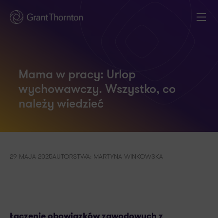
Mama w pracy: Urlop
wychowawczy. Wszystko, co
należy wiedzieć
29 MAJA 2025
AUTORSTWA: MARTYNA WINKOWSKA
Łączenie obowiązków zawodowych z