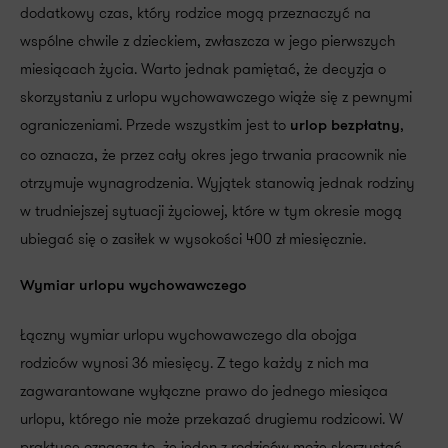
dodatkowy czas, który rodzice mogą przeznaczyć na
wspólne chwile z dzieckiem, zwłaszcza w jego pierwszych
miesiącach życia. Warto jednak pamiętać, że decyzja o
skorzystaniu z urlopu wychowawczego wiąże się z pewnymi
ograniczeniami. Przede wszystkim jest to
,
urlop bezpłatny
co oznacza, że przez cały okres jego trwania pracownik nie
otrzymuje wynagrodzenia. Wyjątek stanowią jednak rodziny
w trudniejszej sytuacji życiowej, które w tym okresie mogą
ubiegać się o zasiłek w wysokości 400 zł miesięcznie.
Wymiar urlopu wychowawczego
Łączny wymiar urlopu wychowawczego dla obojga
rodziców wynosi 36 miesięcy. Z tego każdy z nich ma
zagwarantowane wyłączne prawo do jednego miesiąca
urlopu, którego nie może przekazać drugiemu rodzicowi. W
praktyce oznacza to, że jeden z rodziców może skorzystać