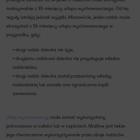
maksymalnie z 35 miesięcy urlopu wychowawczego. Od tej
reguły istnieją jednak wyjątki. Mianowicie, jeden rodzic może
skorzystać z 36 miesięcy urlopu wychowawczego w
przypadku, gdy:
• drugi rodzic dziecka nie żyje,
• drugiemu rodzicowi dziecka nie przysługuje władza
rodzicielska,
• drugi rodzic dziecka został pozbawiony władzy
rodzicielskiej lub została ona ograniczona bądź
zawieszona.
Urlop wychowawczy
może zostać wykorzystany
jednorazowo w całości lub w częściach. Możliwe jest także
jego równoczesne wykorzystywanie przez oboje rodziców.