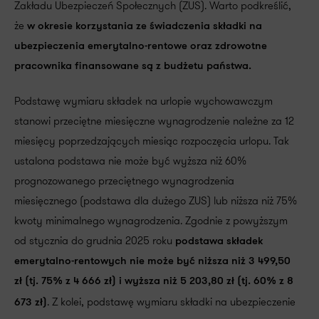
Zakładu Ubezpieczeń Społecznych (ZUS). Warto podkreślić,
że
w okresie korzystania ze świadczenia składki na
ubezpieczenia emerytalno-rentowe oraz zdrowotne
pracownika finansowane są z budżetu państwa.
Podstawę wymiaru składek na urlopie wychowawczym
stanowi przeciętne miesięczne wynagrodzenie należne za 12
miesięcy poprzedzających miesiąc rozpoczęcia urlopu. Tak
ustalona podstawa nie może być wyższa niż 60%
prognozowanego przeciętnego wynagrodzenia
miesięcznego (podstawa dla dużego ZUS) lub niższa niż 75%
kwoty minimalnego wynagrodzenia. Zgodnie z powyższym
od stycznia do grudnia 2025 roku
podstawa składek
emerytalno-rentowych nie może być niższa niż 3 499,50
zł (tj. 75% z 4 666 zł) i wyższa niż 5 203,80 zł (tj. 60% z 8
. Z kolei, podstawę wymiaru składki na ubezpieczenie
673 zł)