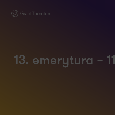
13. emerytura – 1