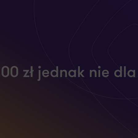
100 zł jednak nie dl