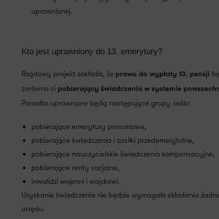
uprawnionej.
Kto jest uprawniony do 13. emerytury?
Rządowy projekt zakłada, że
bę
prawo do wypłaty 13. pensji
zarówno ci
pobierający świadczenia w systemie powszec
Ponadto uprawnione będą następujące grupy osób:
pobierające emerytury pomostowe,
pobierające świadczenia i zasiłki przedemerytalne,
pobierające nauczycielskie świadczenia kompensacyjne,
pobierające renty socjalne,
inwalidzi wojenni i wojskowi.
Uzyskanie świadczenia nie będzie wymagało składania żadne
urzędu.