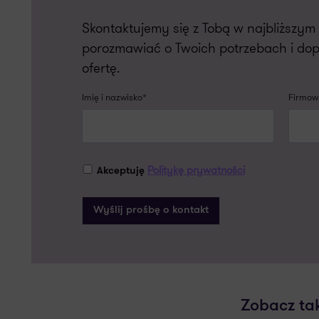
Skontaktujemy się z Tobą w najbliższy
porozmawiać o Twoich potrzebach i do
ofertę.
Imię i nazwisko*
Firmowy
Politykę prywatności
Akceptuję
Zobacz ta