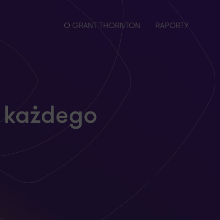
O GRANT THORNTON
RAPORTY
a każdego