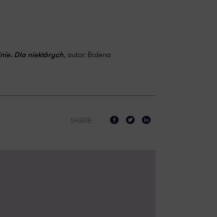
, autor: Bożena
ie. Dla niektórych
SHARE: