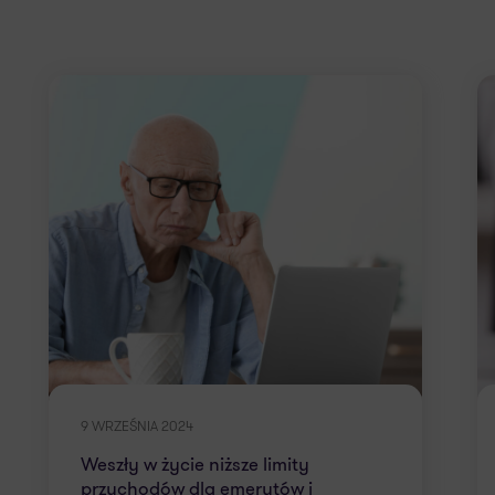
9 WRZEŚNIA 2024
Weszły w życie niższe limity
przychodów dla emerytów i