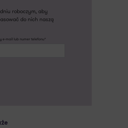
m dniu roboczym, aby
pasować do nich naszą
 e-mail lub numer telefonu*
kże