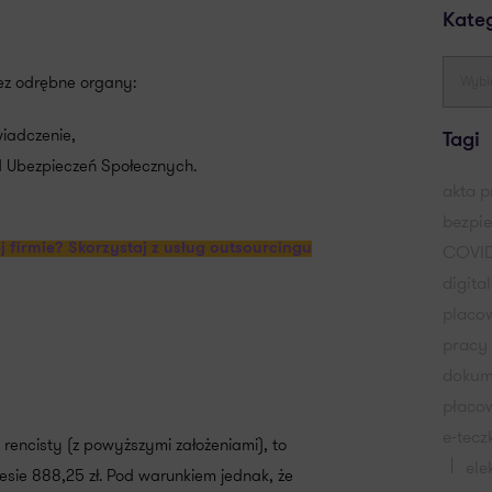
Kate
z odrębne organy:
iadczenie,
Tagi
d Ubezpieczeń Społecznych.
akta 
bezpi
COVID
 firmie? Skorzystaj z usług outsourcingu
digita
placo
pracy
dokum
płaco
e-tecz
rencisty (z powyższymi założeniami), to
ele
iesie 888,25 zł. Pod warunkiem jednak, że