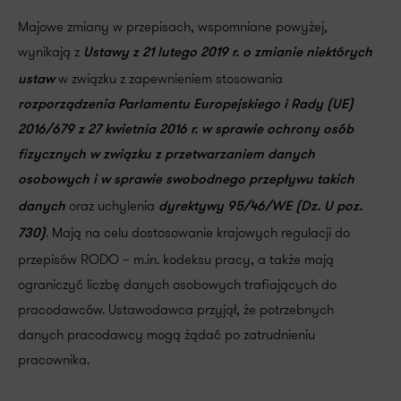
Majowe zmiany w przepisach, wspomniane powyżej,
wynikają z
Ustawy z 21 lutego 2019 r. o zmianie niektórych
w związku z zapewnieniem stosowania
ustaw
rozporządzenia Parlamentu Europejskiego i Rady (UE)
2016/679 z 27 kwietnia 2016 r. w sprawie ochrony osób
fizycznych w związku z przetwarzaniem danych
osobowych i w sprawie swobodnego przepływu takich
oraz uchylenia
danych
dyrektywy 95/46/WE (Dz. U poz.
. Mają na celu dostosowanie krajowych regulacji do
730)
przepisów RODO – m.in. kodeksu pracy, a także mają
ograniczyć liczbę danych osobowych trafiających do
pracodawców. Ustawodawca przyjął, że potrzebnych
danych pracodawcy mogą żądać po zatrudnieniu
pracownika.