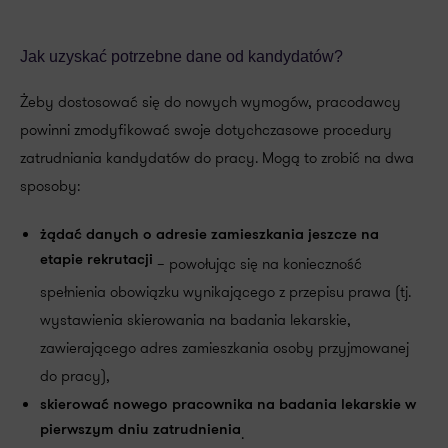
Jak uzyskać potrzebne dane od kandydatów?
Żeby dostosować się do nowych wymogów, pracodawcy
powinni zmodyfikować swoje dotychczasowe procedury
zatrudniania kandydatów do pracy. Mogą to zrobić na dwa
sposoby:
żądać danych o adresie zamieszkania jeszcze na
etapie rekrutacji
– powołując się na konieczność
spełnienia obowiązku wynikającego z przepisu prawa (tj.
wystawienia skierowania na badania lekarskie,
zawierającego adres zamieszkania osoby przyjmowanej
do pracy),
skierować nowego pracownika na badania lekarskie w
pierwszym dniu zatrudnienia
.