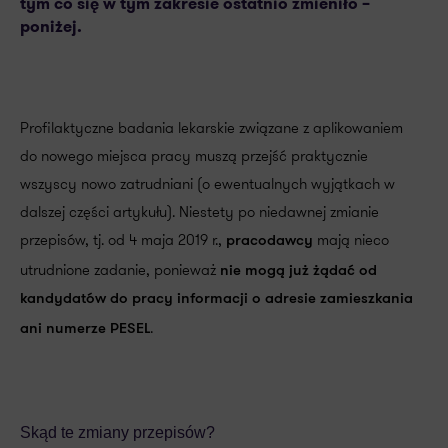
tym co się w tym zakresie ostatnio zmieniło –
poniżej.
Profilaktyczne badania lekarskie związane z aplikowaniem
do nowego miejsca pracy muszą przejść praktycznie
wszyscy nowo zatrudniani (o ewentualnych wyjątkach w
dalszej części artykułu). Niestety po niedawnej zmianie
przepisów, tj. od 4 maja 2019 r.,
mają nieco
pracodawcy
utrudnione zadanie, ponieważ
nie mogą już żądać od
kandydatów do pracy informacji o adresie zamieszkania
.
ani numerze PESEL
Skąd te zmiany przepisów?