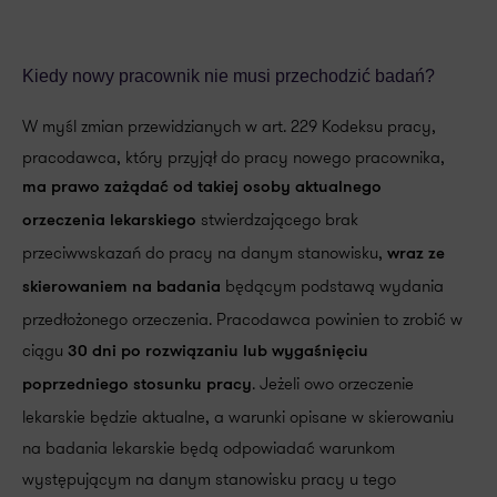
Kiedy nowy pracownik nie musi przechodzić badań?
W myśl zmian przewidzianych w art. 229 Kodeksu pracy,
pracodawca, który przyjął do pracy nowego pracownika,
ma prawo zażądać od takiej osoby aktualnego
stwierdzającego brak
orzeczenia lekarskiego
przeciwwskazań do pracy na danym stanowisku,
wraz ze
będącym podstawą wydania
skierowaniem na badania
przedłożonego orzeczenia. Pracodawca powinien to zrobić w
ciągu
30 dni po rozwiązaniu lub wygaśnięciu
. Jeżeli owo orzeczenie
poprzedniego stosunku pracy
lekarskie będzie aktualne, a warunki opisane w skierowaniu
na badania lekarskie będą odpowiadać warunkom
występującym na danym stanowisku pracy u tego