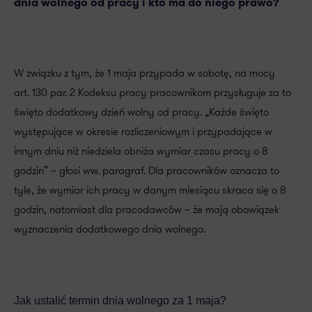
dnia wolnego od pracy i kto ma do niego prawo?
W związku z tym, że 1 maja przypada w sobotę, na mocy
art. 130 par. 2 Kodeksu pracy pracownikom przysługuje za to
święto dodatkowy dzień wolny od pracy. „Każde święto
występujące w okresie rozliczeniowym i przypadające w
innym dniu niż niedziela obniża wymiar czasu pracy o 8
godzin” – głosi ww. paragraf. Dla pracowników oznacza to
tyle, że wymiar ich pracy w danym miesiącu skraca się o 8
godzin, natomiast dla pracodawców – że mają obowiązek
wyznaczenia dodatkowego dnia wolnego.
Jak ustalić termin dnia wolnego za 1 maja?