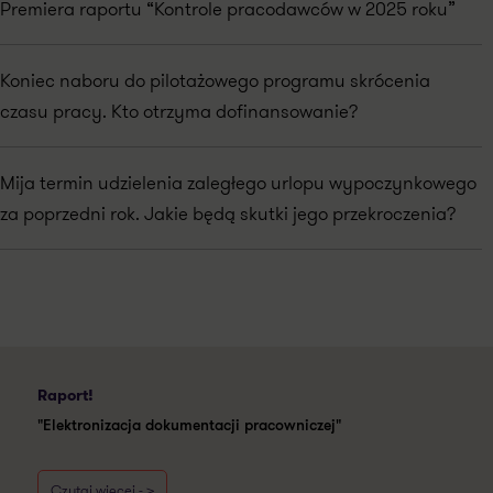
Premiera raportu “Kontrole pracodawców w 2025 roku”
Koniec naboru do pilotażowego programu skrócenia
czasu pracy. Kto otrzyma dofinansowanie?
Mija termin udzielenia zaległego urlopu wypoczynkowego
za poprzedni rok. Jakie będą skutki jego przekroczenia?
Raport!
"Elektronizacja dokumentacji pracowniczej"
Czytaj więcej - >