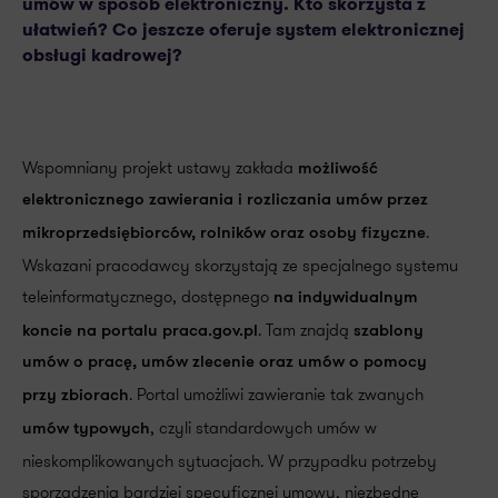
umów w sposób elektroniczny. Kto skorzysta z
ułatwień? Co jeszcze oferuje system elektronicznej
obsługi kadrowej?
Wspomniany projekt ustawy zakłada
możliwość
elektronicznego zawierania i rozliczania umów przez
.
mikroprzedsiębiorców, rolników oraz osoby fizyczne
Wskazani pracodawcy skorzystają ze specjalnego systemu
teleinformatycznego, dostępnego
na indywidualnym
. Tam znajdą
koncie na portalu praca.gov.pl
szablony
umów o pracę, umów zlecenie oraz umów o pomocy
. Portal umożliwi zawieranie tak zwanych
przy zbiorach
, czyli standardowych umów w
umów typowych
nieskomplikowanych sytuacjach. W przypadku potrzeby
sporządzenia bardziej specyficznej umowy, niezbędne