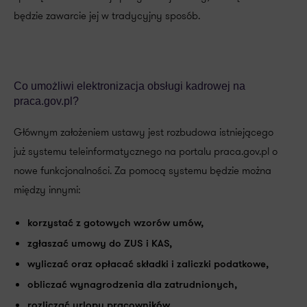
będzie zawarcie jej w tradycyjny sposób.
Co umożliwi elektronizacja obsługi kadrowej na
praca.gov.pl?
Głównym założeniem ustawy jest rozbudowa istniejącego
już systemu teleinformatycznego na portalu praca.gov.pl o
nowe funkcjonalności. Za pomocą systemu będzie można
między innymi:
korzystać z gotowych wzorów umów,
zgłaszać umowy do ZUS i KAS,
wyliczać oraz opłacać składki i zaliczki podatkowe,
obliczać wynagrodzenia dla zatrudnionych,
rozliczać urlopy pracowników.