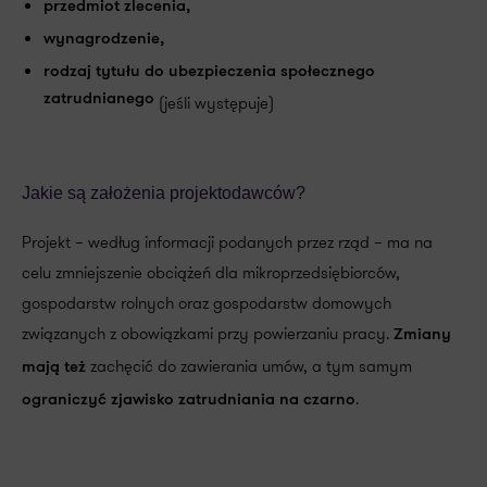
przedmiot zlecenia,
wynagrodzenie,
rodzaj tytułu do ubezpieczenia społecznego
zatrudnianego
(jeśli występuje)
Jakie są założenia projektodawców?
Projekt – według informacji podanych przez rząd – ma na
celu zmniejszenie obciążeń dla mikroprzedsiębiorców,
gospodarstw rolnych oraz gospodarstw domowych
związanych z obowiązkami przy powierzaniu pracy.
Zmiany
zachęcić do zawierania umów, a tym samym
mają
też
.
ograniczyć zjawisko zatrudniania na czarno