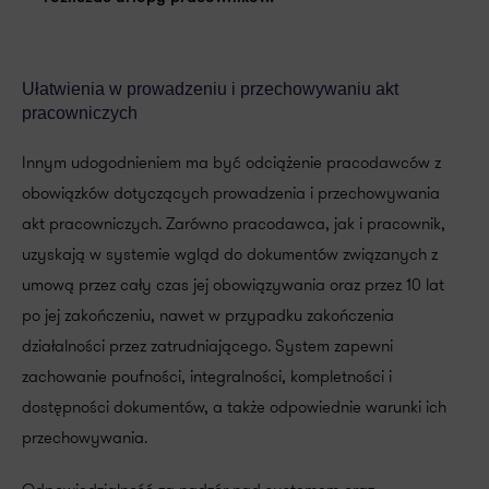
Ułatwienia w prowadzeniu i przechowywaniu akt
pracowniczych
Innym udogodnieniem ma być odciążenie pracodawców z
obowiązków dotyczących prowadzenia i przechowywania
akt pracowniczych. Zarówno pracodawca, jak i pracownik,
uzyskają w systemie wgląd do dokumentów związanych z
umową przez cały czas jej obowiązywania oraz przez 10 lat
po jej zakończeniu, nawet w przypadku zakończenia
działalności przez zatrudniającego. System zapewni
zachowanie poufności, integralności, kompletności i
dostępności dokumentów, a także odpowiednie warunki ich
przechowywania.