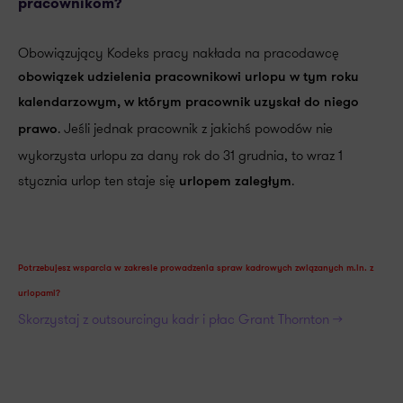
pracownikom?
Obowiązujący Kodeks pracy nakłada na pracodawcę
obowiązek udzielenia pracownikowi urlopu w tym roku
kalendarzowym, w którym pracownik uzyskał do niego
. Jeśli jednak pracownik z jakichś powodów nie
prawo
wykorzysta urlopu za dany rok do 31 grudnia, to wraz 1
stycznia urlop ten staje się
.
urlopem zaległym
Potrzebujesz wsparcia w zakresie prowadzenia spraw kadrowych związanych m.in. z
urlopami?
Skorzystaj z outsourcingu kadr i płac Grant Thornton >>