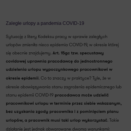
Zaległe urlopy a pandemia COVID-19
Sytuację z litery Kodeksu pracy w sprawie zaległych
urlopów zmieniła nieco epidemia COVID-19, w okresie której
się obecnie znajdujemy.
Art. 15gc tzw. specustawy
covidowej uprawnia pracodawcę do jednostronnego
udzielenia urlopu wypoczynkowego pracownikowi w
. Co to znaczy w praktyce? Tyle, że w
okresie epidemii
okresie obowiązywania stanu zagrożenia epidemicznego lub
stanu epidemii COVID-19
pracodawca może udzielić
pracownikowi urlopu w terminie przez siebie wskazanym,
bez uzyskania zgody pracownika i z pominięciem planu
. Takie
urlopów, a pracownik musi taki urlop wykorzystać
działanie jest jednak obwarowane dwoma warunkami: