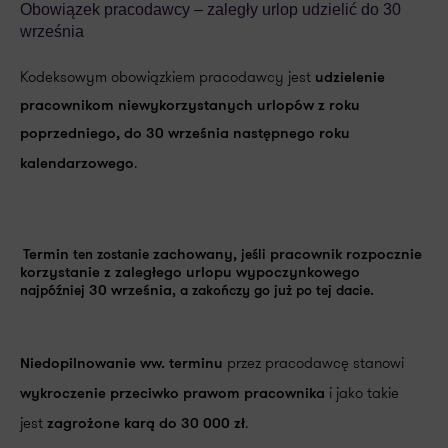
Obowiązek pracodawcy – zaległy urlop udzielić do 30
września
Kodeksowym obowiązkiem pracodawcy jest
udzielenie
pracownikom niewykorzystanych urlopów z roku
poprzedniego, do 30 września następnego roku
.
kalendarzowego
Termin
ten zostanie
zachowany
, jeśli
pracownik rozpocznie
korzystanie z zaległego urlopu wypoczynkowego
najpóźniej
30 września
, a zakończy go już po tej dacie.
przez pracodawcę stanowi
Niedopilnowanie ww. terminu
i jako takie
wykroczenie przeciwko prawom pracownika
jest
.
zagrożone karą do 30 000 zł