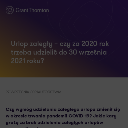
Urlop zaległy – czy za 2020 rok
trzeba udzielić do 30 września
2021 roku?
27 WRZEŚNIA 2021
AUTORSTWA:
Czy wymóg udzielania zaległego urlopu zmienił się
w okresie trwania pandemii COVID-19? Jakie kary
grożą za brak udzielenia zaległych urlopów