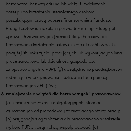
bezrobotne, bez względu na ich wiek; (f) zwiększenie
dostępu do kształcenia ustawicznego osobom
poszukującym pracy poprzez finansowanie z Funduszu
Pracy kosztów ich szkoleń i poświadczanie np. zdobytych
uprawnień zawodowych (zamiast dotychczasowego
finansowania kształcenia ustawicznego dla osób w wieku
powyżej 45. roku życia, pracujących lub wykonujących inną
pracę zarobkową lub działalność gospodarczą,
zarejestrowanych w PUP); (g) uwzględnienie przedsiębiorstw
rodzinnych w przyznawaniu i rozliczaniu form pomocy
finansowanych z FP (j/w);
:
zmniejszenie obciążeń dla bezrobotnych i pracodawców
(a) zmniejszenie zakresu obligatoryjnych informacji
wymaganych od pracodawcy zgłaszającego ofertę pracy;
(b) rezygnacja z ograniczenia dla pracodawców w zakresie
wyboru PUP, z którym chcą współpracować; (c)