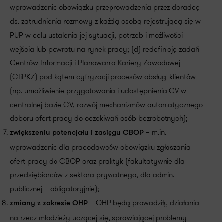
wprowadzenie obowiązku przeprowadzenia przez doradcę
ds. zatrudnienia rozmowy z każdą osobą rejestrującą się w
PUP w celu ustalenia jej sytuacji, potrzeb i możliwości
wejścia lub powrotu na rynek pracy; (d) redefinicję zadań
Centrów Informacji i Planowania Kariery Zawodowej
(CIiPKZ) pod kątem cyfryzacji procesów obsługi klientów
(np. umożliwienie przygotowania i udostępnienia CV w
centralnej bazie CV, rozwój mechanizmów automatycznego
doboru ofert pracy do oczekiwań osób bezrobotnych);
– m.in.
zwiększeniu potencjału i zasięgu CBOP
wprowadzenie dla pracodawców obowiązku zgłaszania
ofert pracy do CBOP oraz praktyk (fakultatywnie dla
przedsiębiorców z sektora prywatnego, dla admin.
publicznej – obligatoryjnie);
– OHP będą prowadziły działania
zmiany z zakresie OHP
na rzecz młodzieży uczącej się, sprawiającej problemy