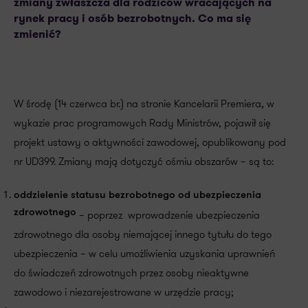
zmiany zwłaszcza dla rodziców wracających na
rynek pracy i osób bezrobotnych. Co ma się
zmienić?
W środę (14 czerwca br.) na stronie Kancelarii Premiera, w
wykazie prac programowych Rady Ministrów, pojawił się
projekt ustawy o aktywności zawodowej, opublikowany pod
nr UD399. Zmiany mają dotyczyć ośmiu obszarów – są to:
oddzielenie statusu bezrobotnego od ubezpieczenia
zdrowotnego
– poprzez wprowadzenie ubezpieczenia
zdrowotnego dla osoby niemającej innego tytułu do tego
ubezpieczenia – w celu umożliwienia uzyskania uprawnień
do świadczeń zdrowotnych przez osoby nieaktywne
zawodowo i niezarejestrowane w urzędzie pracy;