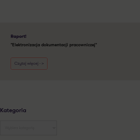
Raport!
"Elektronizacja dokumentacji pracowniczej"
Czytaj więcej - >
Kategoria