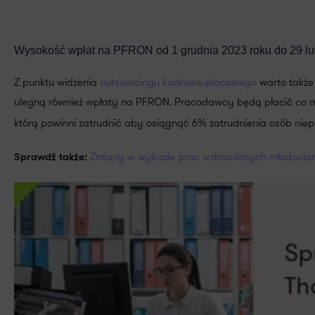
Wysokość wpłat na PFRON od 1 grudnia 2023 roku do 29 lu
Z punktu widzenia
outsourcingu kadrowo-płacowego
warto także 
ulegną również wpłaty na PFRON. Pracodawcy będą płacić co m
którą powinni zatrudnić aby osiągnąć 6% zatrudnienia osób niep
Zmiany w wykazie prac wzbronionych młodocia
Sprawdź także: