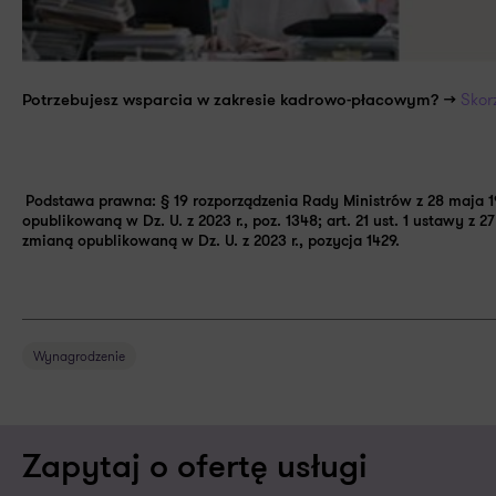
Skor
Potrzebujesz wsparcia w zakresie kadrowo-płacowym? >>
Podstawa prawna: § 19 rozporządzenia Rady Ministrów z 28 maja 
opublikowaną w Dz. U. z 2023 r., poz. 1348; art. 21 ust. 1 ustawy z 
zmianą opublikowaną w Dz. U. z 2023 r., pozycja 1429.
Wynagrodzenie
Zapytaj o ofertę usługi