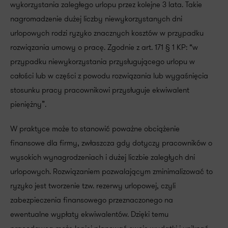
wykorzystania zaległego urlopu przez kolejne 3 lata. Takie
nagromadzenie dużej liczby niewykorzystanych dni
urlopowych rodzi ryzyko znacznych kosztów w przypadku
rozwiązania umowy o pracę. Zgodnie z art. 171 § 1 KP: “w
przypadku niewykorzystania przysługującego urlopu w
całości lub w części z powodu rozwiązania lub wygaśnięcia
stosunku pracy pracownikowi przysługuje ekwiwalent
pieniężny”.
W praktyce może to stanowić poważne obciążenie
finansowe dla firmy, zwłaszcza gdy dotyczy pracowników o
wysokich wynagrodzeniach i dużej liczbie zaległych dni
urlopowych. Rozwiązaniem pozwalającym zminimalizować to
ryzyko jest tworzenie tzw. rezerwy urlopowej, czyli
zabezpieczenia finansowego przeznaczonego na
ewentualne wypłaty ekwiwalentów. Dzięki temu