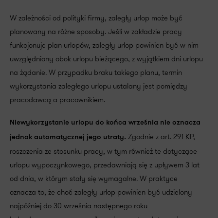
W zależności od polityki firmy, zaległy urlop może być
planowany na różne sposoby. Jeśli w zakładzie pracy
funkcjonuje plan urlopów, zaległy urlop powinien być w nim
uwzględniony obok urlopu bieżącego, z wyjątkiem dni urlopu
na żądanie. W przypadku braku takiego planu, termin
wykorzystania zaległego urlopu ustalany jest pomiędzy
pracodawcą a pracownikiem.
Niewykorzystanie urlopu do końca września nie oznacza
Zgodnie z art. 291 KP,
jednak automatycznej jego utraty.
roszczenia ze stosunku pracy, w tym również te dotyczące
urlopu wypoczynkowego, przedawniają się z upływem 3 lat
od dnia, w którym stały się wymagalne. W praktyce
oznacza to, że choć zaległy urlop powinien być udzielony
najpóźniej do 30 września następnego roku