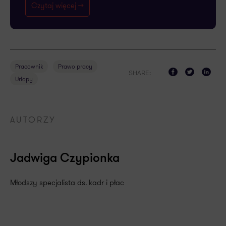
Czytaj więcej ->
Pracownik
Prawo pracy
SHARE:
Urlopy
AUTORZY
Jadwiga Czypionka
Młodszy specjalista ds. kadr i płac