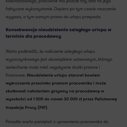
kalendarzowego, pracownik ma jeszcze trzy lata na jego
faktyczne wykorzystanie. Dopiero po tym czasie roszczenie
wygasa, a tym samym prawo do urlopu przepada.
Konsekwencje nieudzielenia zaległego urlopu w
terminie dla pracodawcy
Warto podkreślić, że rozliczenie zaległego urlopu
wypoczynkowego jest obowiązkiem ustawowym, którego
zaniechanie może mieć negatywne skutki prawne i
finansowe.
Nieudzielenie urlopu stanowi bowiem
wykroczenie przeciwko prawom pracownika i może
skutkować nałożeniem grzywny na pracodawcę w
wysokości od 1 000 do nawet 30 000 zł przez Państwową
.
Inspekcje Pracy (PIP)
Ponadto warto pamiętać o uprawnieniu pracownika do