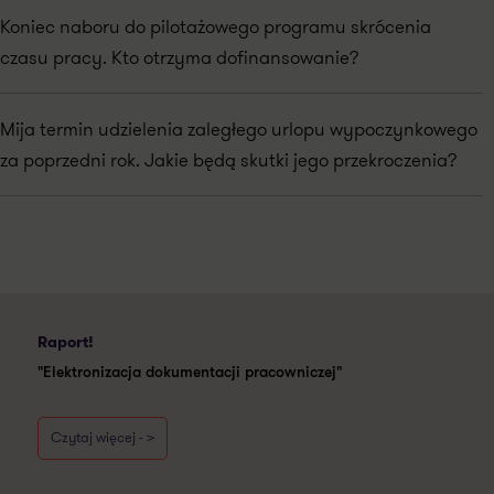
Koniec naboru do pilotażowego programu skrócenia
czasu pracy. Kto otrzyma dofinansowanie?
Mija termin udzielenia zaległego urlopu wypoczynkowego
za poprzedni rok. Jakie będą skutki jego przekroczenia?
Raport!
"Elektronizacja dokumentacji pracowniczej"
Czytaj więcej - >