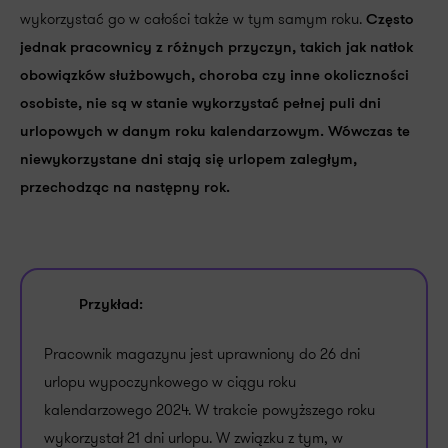
wykorzystać go w całości także w tym samym roku.
Często
jednak pracownicy z różnych przyczyn, takich jak natłok
obowiązków służbowych, choroba czy inne okoliczności
osobiste, nie są w stanie wykorzystać pełnej puli dni
urlopowych w danym roku kalendarzowym. Wówczas te
niewykorzystane dni stają się urlopem zaległym,
przechodząc na następny rok.
Przykład:
Pracownik magazynu jest uprawniony do 26 dni
urlopu wypoczynkowego w ciągu roku
kalendarzowego 2024. W trakcie powyższego roku
wykorzystał 21 dni urlopu. W związku z tym, w