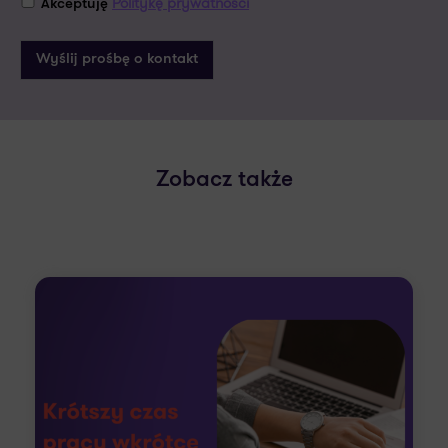
Politykę prywatności
Akceptuję
Zobacz także