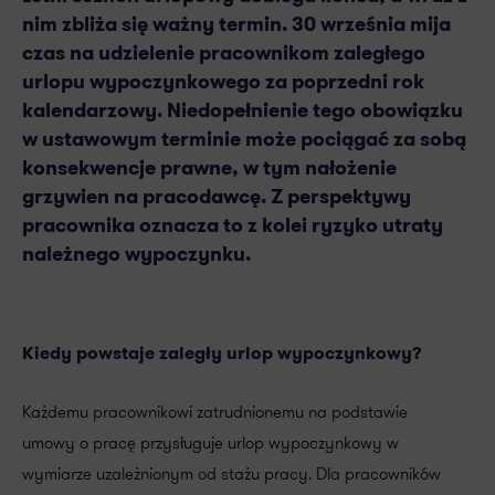
nim zbliża się ważny termin. 30 września mija
czas na udzielenie pracownikom zaległego
urlopu wypoczynkowego za poprzedni rok
kalendarzowy. Niedopełnienie tego obowiązku
w ustawowym terminie może pociągać za sobą
konsekwencje prawne, w tym nałożenie
grzywien na pracodawcę. Z perspektywy
pracownika oznacza to z kolei ryzyko utraty
należnego wypoczynku.
Kiedy powstaje zaległy urlop wypoczynkowy?
Każdemu pracownikowi zatrudnionemu na podstawie
umowy o pracę przysługuje urlop wypoczynkowy w
wymiarze uzależnionym od stażu pracy. Dla pracowników