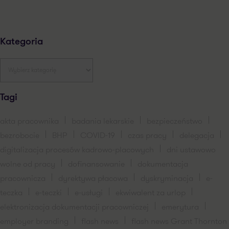
Kategoria
Tagi
akta pracownika
badania lekarskie
bezpieczeństwo
bezrobocie
BHP
COVID-19
czas pracy
delegacja
digitalizacja procesów kadrowo-placowych
dni ustawowo
wolne od pracy
dofinansowanie
dokumentacja
pracownicza
dyrektywa płacowa
dyskryminacja
e-
teczka
e-teczki
e-usługi
ekwiwalent za urlop
elektronizacja dokumentacji pracowniczej
emerytura
employer branding
flash news
flash news Grant Thornton