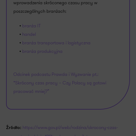
wprowadzenia skróconego czasu pracy w
poszczególnych branżach:
•
branża IT
•
handel
•
branża transportowa i logistyczna
•
branża produkcyjna
Odcinek podcastu Prawda i Wyzwanie pt.:
“Skrócony czas pracy – Czy Polacy są gotowi
pracować mniej?”
https://www.gov.pl/web/rodzina/skrocony-czas-
Źródło: