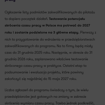
Ogłoszenie listy podmiotów zakwalifikowanych do pilotażu
to dopiero początek działań.
Testowanie potencjału
skrócenia czasu pracy w Polsce ma potrwać do 2027
Pierwszy z
roku i zostanie podzielone na 3 główne etapy.
nich to przygotowanie do wdrożenia w przedsiębiorstwach
zakwalifikowanych do programu. Na to firmy będą miały
czas do 31 grudnia 2025 roku. Następnie, w okresie do 31
grudnia 2026 roku, zaplanowano właściwe testowanie
skróconego czasu pracy w praktyce. Ostatni etap to
podsumowanie i ewaluacja projektu, które powinny
zakończyć się najpóźniej do 15 maja 2027 roku.
Liczba zgłoszeń do programu świadczy o tym, że wielu
przedsiębiorców jest gotowych na zmiany w zakresie
skrócenia wymiaru czasu pracy. Trzeba jednak podkreślić,