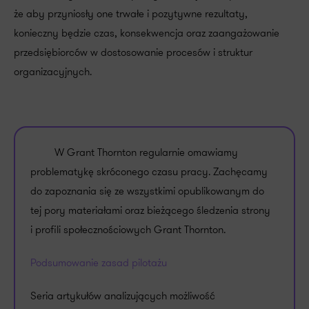
że aby przyniosły one trwałe i pozytywne rezultaty,
konieczny będzie czas, konsekwencja oraz zaangażowanie
przedsiębiorców w dostosowanie procesów i struktur
organizacyjnych.
W Grant Thornton regularnie omawiamy
problematykę skróconego czasu pracy. Zachęcamy
do zapoznania się ze wszystkimi opublikowanym do
tej pory materiałami oraz bieżącego śledzenia strony
i profili społecznościowych Grant Thornton.
Podsumowanie zasad pilotażu
Seria artykułów analizujących możliwość