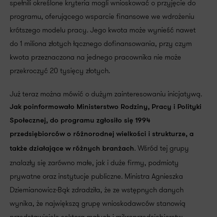
spełnili określone kryteria mogli wnioskować o przyjęcie do
programu, oferującego wsparcie finansowe we wdrożeniu
krótszego modelu pracy. Jego kwota może wynieść nawet
do 1 miliona złotych łącznego dofinansowania, przy czym
kwota przeznaczona na jednego pracownika nie może
przekroczyć 20 tysięcy złotych.
Już teraz można mówić o dużym zainteresowaniu inicjatywą.
Jak poinformowało Ministerstwo Rodziny, Pracy i Polityki
Społecznej, do programu zgłosiło się 1994
przedsiębiorców o różnorodnej wielkości i strukturze, a
. Wśród tej grupy
także działające w różnych branżach
znalazły się zarówno małe, jak i duże firmy, podmioty
prywatne oraz instytucje publiczne. Ministra Agnieszka
Dziemianowicz-Bąk zdradziła, że ze wstępnych danych
wynika, że największą grupę wnioskodawców stanowią