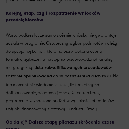
przedstawiciele sektora małych i mikroprzedsiębiorstw.
Kolejny etap, czyli rozpatrzenie wniosków
przedsiębiorców
Warto podkreślić, że samo złożenie wniosku nie gwarantuje
udziału w programie. Ostateczny wybór podmiotów należy
do specjalnej komisji, która najpierw dokona oceny
formalnej zgłoszeń, a następnie przeprowadzi ich analizę
merytoryczną.
Lista zakwalifikowanych pracodawców
Na
zostanie opublikowana do 15 października 2025 roku.
ten moment nie wiadomo jeszcze, ile firm otrzyma
dofinansowanie, wiadomo jednak, że na realizację
programu przeznaczono budżet w wysokości 50 milionów
złotych, finansowany z rezerwy Funduszu Pracy.
Co dalej? Dalsze etapy pilotażu skrócenia czasu
pracy