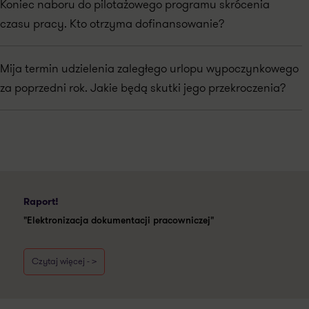
Koniec naboru do pilotażowego programu skrócenia
czasu pracy. Kto otrzyma dofinansowanie?
Mija termin udzielenia zaległego urlopu wypoczynkowego
za poprzedni rok. Jakie będą skutki jego przekroczenia?
Raport!
"Elektronizacja dokumentacji pracowniczej"
Czytaj więcej - >