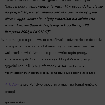
Najwyższego
„ wypowiedzenie warunków pracy dokonuje się
na przyszłość, a więc zmienia ono te warunki po upływie
okresu wypowiedzenia, nigdy natomiast nie działa ono
wstecz ( wyrok Sądu Najwyższego – Izba Pracy z 23
listopada 2007, II PK 97/07)”.
Informacja dla pracownika o możliwości odwołania się do sądu
pracy w terminie 7 dni od złożenia wypowiedzenia wraz ze
wskazaniem właściwego dla pracownika sądu pracy.
Zapraszamy do śledzenia naszego bloga! W następnym
tygodniu opublikujemy informacje
kto jest chroniony przed
wypowiedzeniem zmieniającym oraz czy i komu przysługuje odprawa z tego tytułu!
>>TUTAJ<<
znają Państwo więcej informacji na temat umów o
pracę!
Agnieszka Woźniak