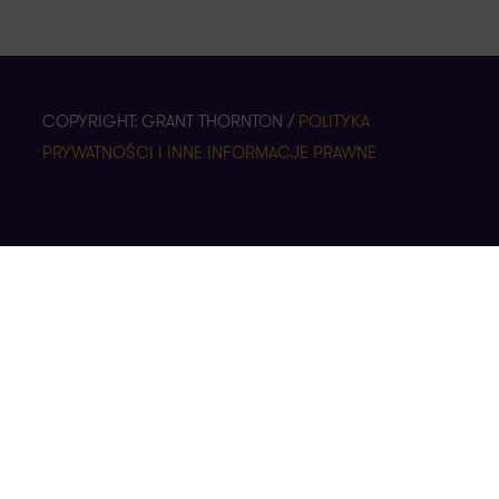
COPYRIGHT: GRANT THORNTON /
POLITYKA
PRYWATNOŚCI I INNE INFORMACJE PRAWNE