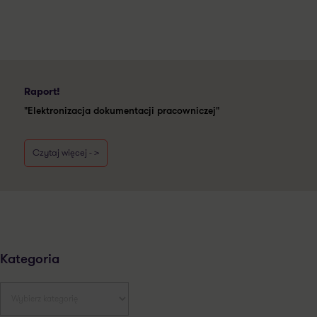
Raport!
"Elektronizacja dokumentacji pracowniczej"
Czytaj więcej - >
Kategoria