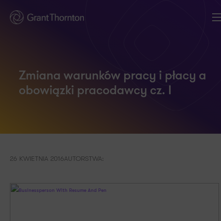
Zmiana warunków pracy i płacy a
obowiązki pracodawcy cz. I
26 KWIETNIA 2016
AUTORSTWA: