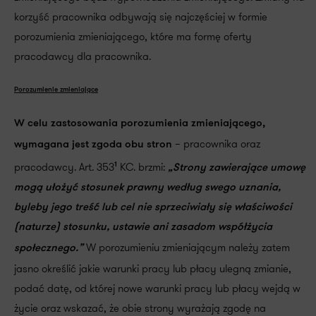
korzyść pracownika odbywają się najczęściej w formie
porozumienia zmieniającego, które ma formę oferty
pracodawcy dla pracownika.
Porozumienie zmieniające
W celu zastosowania porozumienia zmieniającego,
– pracownika oraz
wymagana jest zgoda obu stron
pracodawcy. Art. 353
KC. brzmi:
1
„Strony zawierające umowę
mogą ułożyć stosunek prawny według swego uznania,
byleby jego treść lub cel nie sprzeciwiały się właściwości
(naturze) stosunku, ustawie ani zasadom współżycia
W porozumieniu zmieniającym należy zatem
społecznego.”
jasno określić jakie warunki pracy lub płacy ulegną zmianie,
podać datę, od której nowe warunki pracy lub płacy wejdą w
życie oraz wskazać, że obie strony wyrażają zgodę na