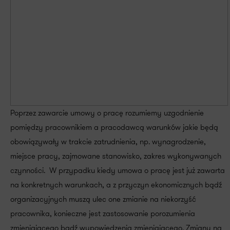
Poprzez zawarcie umowy o pracę rozumiemy uzgodnienie
pomiędzy pracownikiem a pracodawcą warunków jakie będą
obowiązywały w trakcie zatrudnienia, np. wynagrodzenie,
miejsce pracy, zajmowane stanowisko, zakres wykonywanych
czynności. W przypadku kiedy umowa o pracę jest już zawarta
na konkretnych warunkach, a z przyczyn ekonomicznych bądź
organizacyjnych muszą ulec one zmianie na niekorzyść
pracownika, konieczne jest zastosowanie porozumienia
zmieniającego bądź wypowiedzenia zmieniającego. Zmiany na