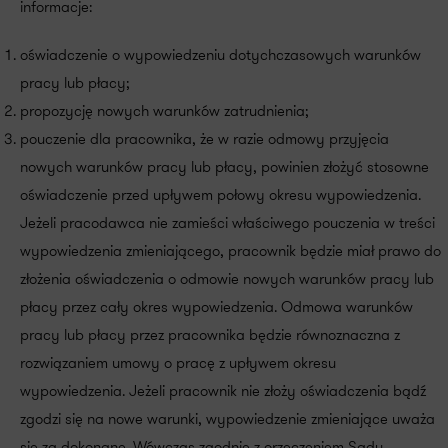
informacje:
oświadczenie o wypowiedzeniu dotychczasowych warunków
pracy lub płacy;
propozycję nowych warunków zatrudnienia;
pouczenie dla pracownika, że w razie odmowy przyjęcia
nowych warunków pracy lub płacy, powinien złożyć stosowne
oświadczenie przed upływem połowy okresu wypowiedzenia.
Jeżeli pracodawca nie zamieści właściwego pouczenia w treści
wypowiedzenia zmieniającego, pracownik będzie miał prawo do
złożenia oświadczenia o odmowie nowych warunków pracy lub
płacy przez cały okres wypowiedzenia. Odmowa warunków
pracy lub płacy przez pracownika będzie równoznaczna z
rozwiązaniem umowy o pracę z upływem okresu
wypowiedzenia. Jeżeli pracownik nie złoży oświadczenia bądź
zgodzi się na nowe warunki, wypowiedzenie zmieniające uważa
się za dokonane. Wówczas zgodnie z orzeczeniem Sądu