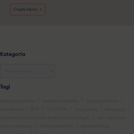
Czytaj więcej - >
Kategoria
Tagi
akta pracownika
badania lekarskie
bezpieczeństwo
bezrobocie
BHP
COVID-19
czas pracy
delegacja
digitalizacja procesów kadrowo-placowych
dni ustawowo
wolne od pracy
dofinansowanie
dokumentacja