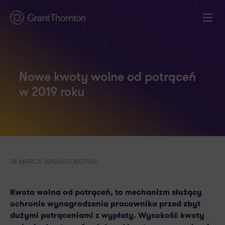
Nowe kwoty wolne od potrąceń
w 2019 roku
18 MARCA 2019
AUTORSTWA:
Kwota wolna od potrąceń, to mechanizm służący
ochronie wynagrodzenia pracownika przed zbyt
dużymi potrąceniami z wypłaty. Wysokość kwoty