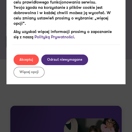
celu prawidłowego funkcjonowania serwisu.
Twoja zgoda na korzystanie z plików cookie jest
dobrowolna i w każdej chwili możesz ją wycofać. W
celu zmiany ustawień prosimy o wybranie: „więcej
opcji”.
Politykę prywatności
Akceptuję
Aby uzyskać więcej informacji prosimy o zapoznanie
się z naszą
Polityką Prywatności
.
Akceptuj
Odrzuć niewymagane
Więcej opcji
Zobacz także