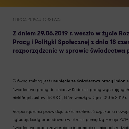
1 LIPCA 2019
AUTORSTWA:
Z dniem 29.06.2019 r. weszło w życie Ro
Pracy i Polityki Społecznej z dnia 18 cz
rozporządzenie w sprawie świadectwa 
Główną zmianą jest
usunięcie ze świadectwa pracy imion 
świadectwa pracy do zmian w Kodeksie pracy wynikających z 
niektórych ustaw (RODO), które weszły w życie 04.05.2019 r.
Rozporządzenie przewiduje także możliwość uzyskania nowe
sytuacji, kiedy pracodawca w okresie pomiędzy 4 maja 2019 r
świadectwo pracy zawierające informację o imionach rodzic