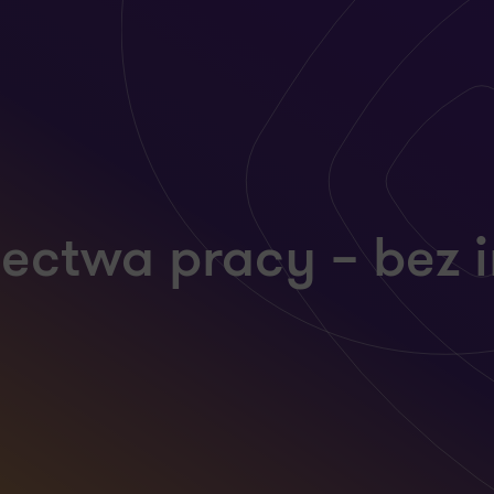
ectwa pracy – bez 