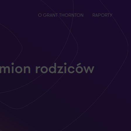
O GRANT THORNTON
RAPORTY
imion rodziców