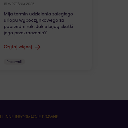
15 WRZEŚNIA 2025
Mija termin udzielenia zaległego
urlopu wypoczynkowego za
poprzedni rok. Jakie będą skutki
jego przekroczenia?
Czytaj więcej
Pracownik
 I INNE INFORMACJE PRAWNE