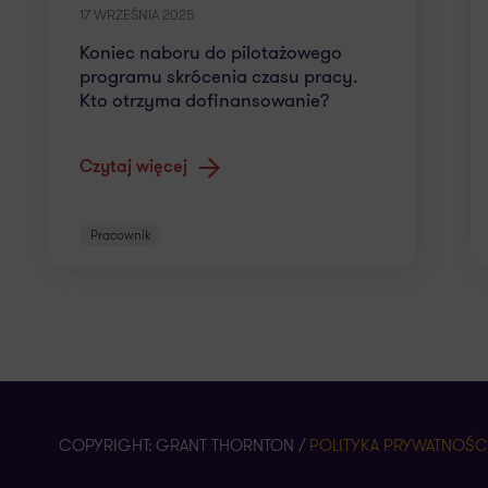
17 WRZEŚNIA 2025
Koniec naboru do pilotażowego
programu skrócenia czasu pracy.
Kto otrzyma dofinansowanie?
Czytaj więcej
Pracownik
COPYRIGHT: GRANT THORNTON /
POLITYKA PRYWATNOŚCI