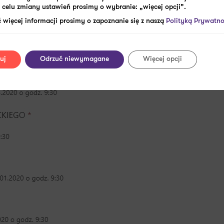
celu zmiany ustawień prosimy o wybranie: „więcej opcji”.
 więcej informacji prosimy o zapoznanie się z naszą
Polityką Prywatno
uj
Odrzuć niewymagane
Więcej opcji