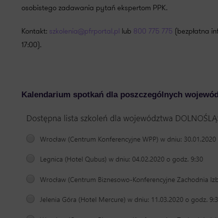
osobistego zadawania pytań ekspertom PPK.
Kontakt:
szkolenia@pfrportal.pl
lub
800 775 775
(bezpłatna inf
17:00).
Kalendarium spotkań dla poszczególnych wojewó