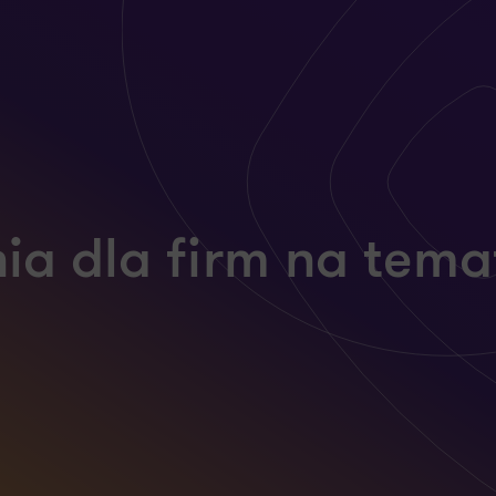
nia dla firm na tem