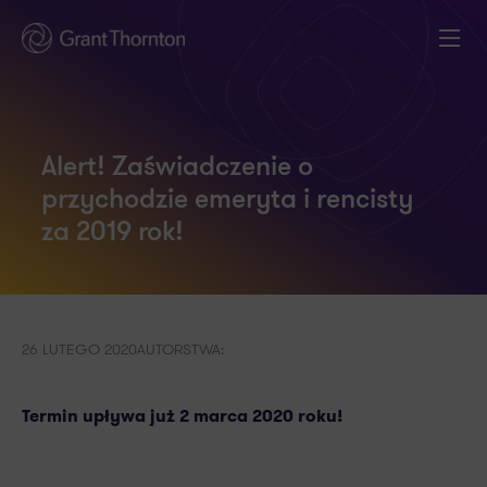
Alert! Zaświadczenie o
przychodzie emeryta i rencisty
za 2019 rok!
26 LUTEGO 2020
AUTORSTWA:
Termin upływa już 2 marca 2020 roku!