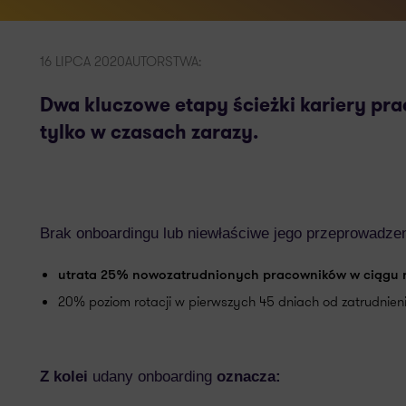
16 LIPCA 2020
AUTORSTWA:
Dwa kluczowe etapy ścieżki kariery pr
tylko w czasach zarazy.
Brak onboardingu lub niewłaściwe jego przeprowadze
utrata 25% nowozatrudnionych pracowników w ciągu 
20% poziom rotacji w pierwszych 45 dniach od zatrudnieni
Z kolei
udany onboarding
oznacza: