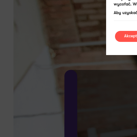
wycofać. W 
Aby uzyskać
Akcept