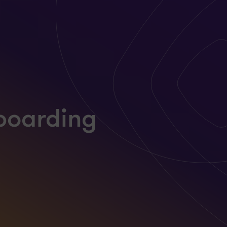
boarding