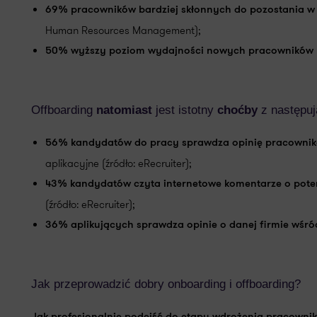
69% pracowników bardziej skłonnych do pozostania w 
Human Resources Management);
50% wyższy poziom wydajności nowych pracowników
Offboarding
natomiast
jest istotny
choćby
z następu
56% kandydatów do pracy sprawdza opinię pracownikó
aplikacyjne (źródło: eRecruiter);
43% kandydatów czyta internetowe komentarze o pote
(źródło: eRecruiter);
36% aplikujących sprawdza opinie o danej firmie wśró
Jak przeprowadzić dobry onboarding i offboarding?