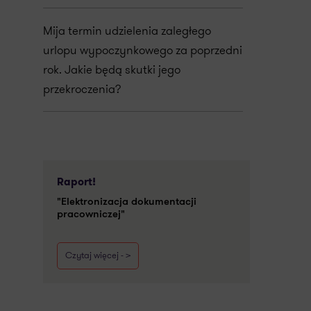
Mija termin udzielenia zaległego
urlopu wypoczynkowego za poprzedni
rok. Jakie będą skutki jego
przekroczenia?
Raport!
"Elektronizacja dokumentacji
pracowniczej"
Czytaj więcej - >