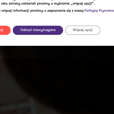
celu zmiany ustawień prosimy o wybranie: „więcej opcji”.
 więcej informacji prosimy o zapoznanie się z naszą
Polityką Prywatno
uj
Odrzuć niewymagane
Więcej opcji