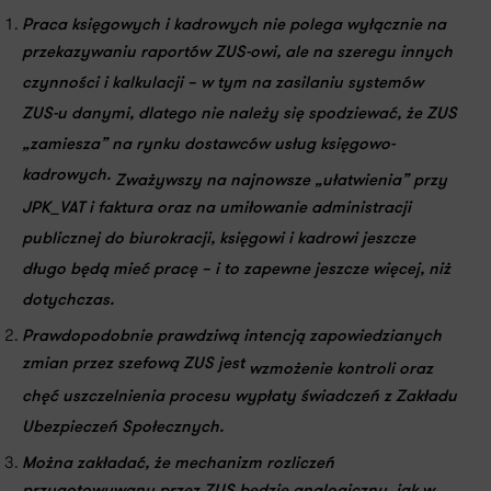
Praca księgowych i kadrowych nie polega wyłącznie na
przekazywaniu raportów ZUS-owi, ale na szeregu innych
czynności i kalkulacji – w tym na zasilaniu systemów
ZUS-u danymi, dlatego nie należy się spodziewać, że ZUS
„zamiesza” na rynku dostawców usług księgowo-
kadrowych.
Zważywszy na najnowsze „ułatwienia” przy
JPK_VAT i faktura oraz na umiłowanie administracji
publicznej do biurokracji, księgowi i kadrowi jeszcze
długo będą mieć pracę – i to zapewne jeszcze więcej, niż
dotychczas.
Prawdopodobnie prawdziwą intencją zapowiedzianych
zmian przez szefową ZUS jest
wzmożenie kontroli oraz
chęć uszczelnienia procesu wypłaty świadczeń z Zakładu
Ubezpieczeń Społecznych.
Można zakładać, że mechanizm rozliczeń