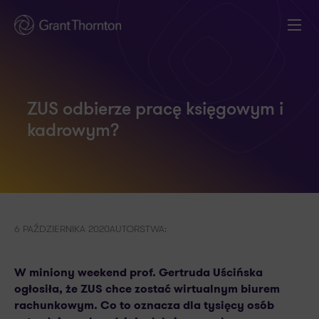
ZUS odbierze pracę księgowym i
kadrowym?
6 PAŹDZIERNIKA 2020
AUTORSTWA:
W miniony weekend prof. Gertruda Uścińska
ogłosiła, że ZUS chce zostać wirtualnym biurem
rachunkowym. Co to oznacza dla tysięcy osób