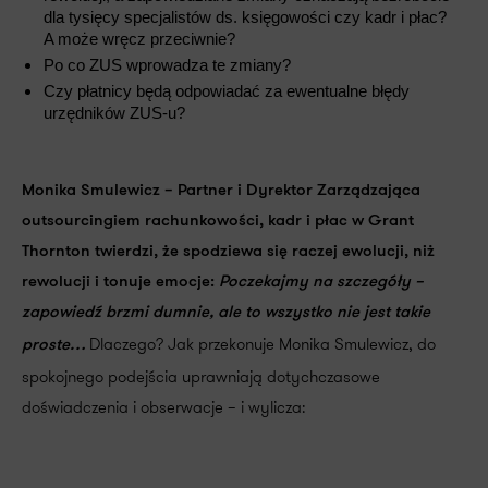
dla tysięcy specjalistów ds. księgowości czy kadr i płac?
A może wręcz przeciwnie?
Po co ZUS wprowadza te zmiany?
Czy płatnicy będą odpowiadać za ewentualne błędy
urzędników ZUS-u?
Monika Smulewicz – Partner i Dyrektor Zarządzająca
outsourcingiem rachunkowości, kadr i płac w Grant
Thornton twierdzi, że spodziewa się raczej ewolucji, niż
rewolucji i tonuje emocje:
Poczekajmy na szczegóły –
zapowiedź brzmi dumnie, ale to wszystko nie jest takie
Dlaczego? Jak przekonuje Monika Smulewicz, do
proste…
spokojnego podejścia uprawniają dotychczasowe
doświadczenia i obserwacje – i wylicza: