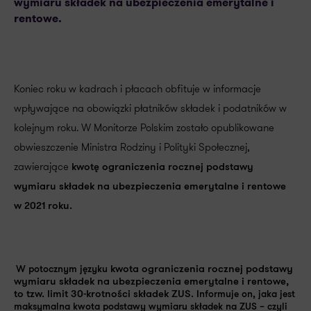
wymiaru składek na ubezpieczenia emerytalne i
rentowe.
Koniec roku w kadrach i płacach obfituje w informacje
wpływające na obowiązki płatników składek i podatników w
kolejnym roku. W Monitorze Polskim zostało opublikowane
obwieszczenie Ministra Rodziny i Polityki Społecznej,
zawierające
kwotę ograniczenia rocznej podstawy
wymiaru składek na ubezpieczenia emerytalne i rentowe
w 2021 roku.
W potocznym języku
kwota ograniczenia rocznej podstawy
wymiaru składek na ubezpieczenia emerytalne i rentowe,
to tzw. limit 30-krotności składek ZUS
. Informuje on, jaka jest
maksymalna kwota podstawy wymiaru składek na ZUS – czyli