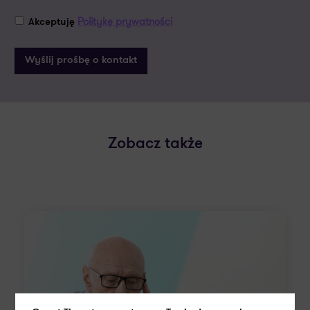
Politykę prywatności
Akceptuję
Zobacz także