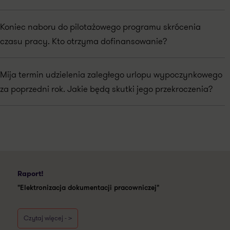
Koniec naboru do pilotażowego programu skrócenia
czasu pracy. Kto otrzyma dofinansowanie?
Mija termin udzielenia zaległego urlopu wypoczynkowego
za poprzedni rok. Jakie będą skutki jego przekroczenia?
Raport!
"Elektronizacja dokumentacji pracowniczej"
Czytaj więcej - >