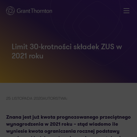
Limit 30-krotności składek ZUS w
2021 roku
25 LISTOPADA 2020
AUTORSTWA:
Znana jest już kwota prognozowanego przeciętnego
wynagrodzenia w 2021 roku – stąd wiadomo ile
wyniesie kwota ograniczenia rocznej podstawy