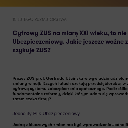
15 LUTEGO 2021
AUTORSTWA:
Cyfrowy ZUS na miarę XXI wieku, to nie
Ubezpieczeniowy. Jakie jeszcze ważne 
szykuje ZUS?
Prezes ZUS prof. Gertruda Uścińska w wywiadzie udzielony
zmiany w najbliższych latach czekają przedsiębiorców, 
cyfrową systemu zabezpieczenia społecznego
. Podkreślił
fundamentalne reformy, dzięki którym udało się wprowad
zatem czeka firmy?
Jednolity Plik Ubezpieczeniowy
Jedną z kluczowych zmian ma być
wprowadzenie Jednoli