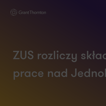
ZUS rozliczy skła
prace nad Jedno