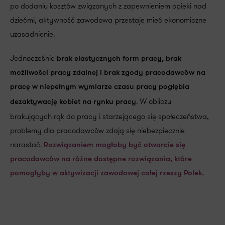
po dodaniu kosztów związanych z zapewnieniem opieki nad
dziećmi, aktywność zawodowa przestaje mieć ekonomiczne
uzasadnienie.
Jednocześnie
brak elastycznych form pracy, brak
możliwości pracy zdalnej i brak zgody pracodawców na
pracę w niepełnym wymiarze czasu pracy pogłębia
. W obliczu
dezaktywację kobiet na rynku pracy
brakujących rąk do pracy i starzejącego się społeczeństwa,
problemy dla pracodawców zdają się niebezpiecznie
narastać.
Rozwiązaniem mogłoby być otwarcie się
pracodawców na różne dostępne rozwiązania, które
pomogłyby w aktywizacji zawodowej całej rzeszy Polek.