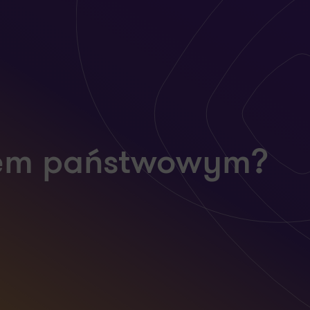
tem państwowym?