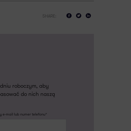
SHARE:
m dniu roboczym, aby
pasować do nich naszą
 e-mail lub numer telefonu*