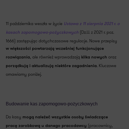
11 października weszła w życie
Ustawa z 11 sierpnia 2021 r. o
(Dz.U. z 2021 r. poz.
kasach zapomogowo-pożyczkowych
1666) zastępując dotychczasowe regulacje. Nowe przepisy
w większości powtarzają wcześniej funkcjonujące
, ale również wprowadzają
oraz
rozwiązania
kilka nowych
. Kluczowe
porządkują i aktualizują niektóre zagadnienia
omawiamy poniżej.
Budowanie kas zapomogowo-pożyczkowych
Do kasy
mogą należeć wszystkie osoby świadczące
(pracownicy,
pracę zarobkową u danego pracodawcy