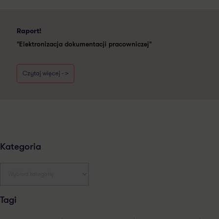
Raport!
"Elektronizacja dokumentacji pracowniczej"
Czytaj więcej - >
Kategoria
Tagi