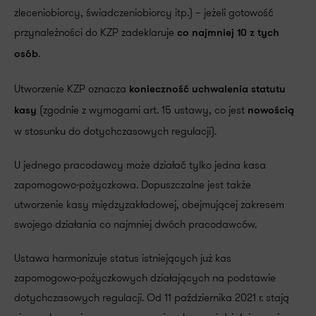
zleceniobiorcy, świadczeniobiorcy itp.) – jeżeli gotowość
przynależności do KZP zadeklaruje
co najmniej 10 z tych
.
osób
Utworzenie KZP oznacza
konieczność uchwalenia statutu
(zgodnie z wymogami art. 15 ustawy, co jest
kasy
nowością
w stosunku do dotychczasowych regulacji).
U jednego pracodawcy może działać tylko jedna kasa
zapomogowo-pożyczkowa. Dopuszczalne jest także
utworzenie kasy międzyzakładowej, obejmującej zakresem
swojego działania co najmniej dwóch pracodawców.
Ustawa harmonizuje status istniejących już kas
zapomogowo-pożyczkowych działających na podstawie
dotychczasowych regulacji. Od 11 października 2021 r. stają