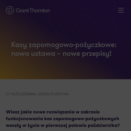
Kasy zapomogowo-pożyczkowe:
nowa ustawa – nowe przepisy!
27 PAŹDZIERNIKA 2021
AUTORSTWA:
Wiesz jakie nowe rozwiązania w zakresie
funkcjonowania kas zapomogowo-pożyczkowych
weszły w życie w pierwszej połowie października?