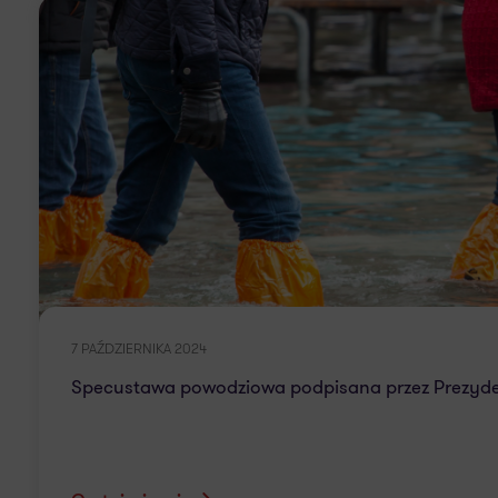
7 PAŹDZIERNIKA 2024
Specustawa powodziowa podpisana przez Prezyde