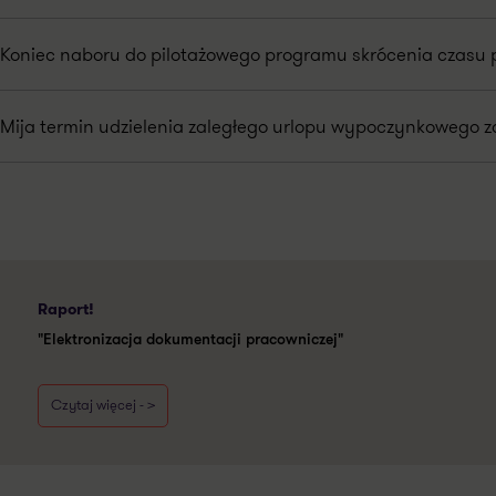
Koniec naboru do pilotażowego programu skrócenia czasu 
Mija termin udzielenia zaległego urlopu wypoczynkowego za
Raport!
"Elektronizacja dokumentacji pracowniczej"
Czytaj więcej - >