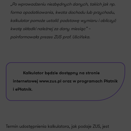
„Po wprowadzeniu niezbędnych danych, takich jak np.
forma opodatkowania, kwota dochodu lub przychodu,
kalkulator pomoże ustalić podstawę wymiaru i obliczyć
kwotę składki należnej za dany miesiąc” –
poinformowała prezes ZUS prof. Uścińska.
Kalkulator będzie dostępny na stronie
internetowej www.zus.pl oraz w programach Płatnik
i ePłatnik.
Termin udostępnienia kalkulatora, jak podaje ZUS, jest