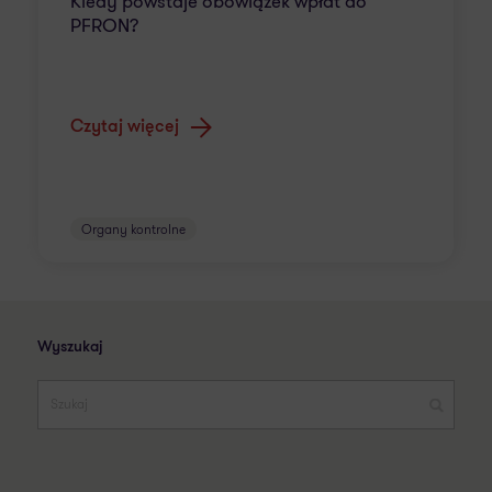
Kiedy powstaje obowiązek wpłat do
PFRON?
Czytaj więcej
Organy kontrolne
Wyszukaj