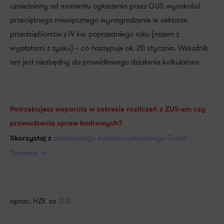
uzależniony od momentu ogłoszenia przez GUS wysokości
przeciętnego miesięcznego wynagrodzenie w sektorze
przedsiębiorstw z IV kw. poprzedniego roku (razem z
wypłatami z zysku) – co następuje ok. 20 stycznia. Wskaźnik
ten jest niezbędny do prawidłowego działania kalkulatora.
Potrzebujesz wsparcia w zakresie rozliczeń z ZUS-em czy
prowadzenia spraw kadrowych?
outsourcingu kadrowo-płacowego Grant
Skorzystaj z
Thornton >>
oprac. HZK za
ZUS