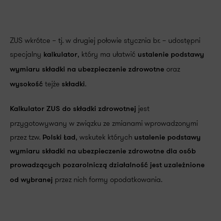
ZUS wkrótce – tj. w drugiej połowie stycznia br. – udostępni
specjalny
, który ma ułatwić
kalkulator
ustalenie podstawy
oraz
wymiaru składki na ubezpieczenie zdrowotne
tejże
.
wysokość
składki
jest
Kalkulator ZUS do składki zdrowotnej
przygotowywany w związku ze zmianami wprowadzonymi
przez tzw.
, wskutek których
Polski Ład
ustalenie podstawy
wymiaru składki na ubezpieczenie zdrowotne dla osób
prowadzących pozarolniczą działalność jest uzależnione
przez nich formy opodatkowania.
od wybranej