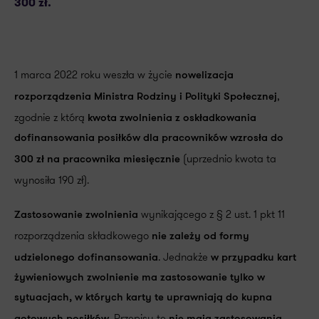
300 zł.
1 marca 2022 roku weszła w życie
nowelizacja
,
rozporządzenia Ministra Rodziny i Polityki Społecznej
zgodnie z którą
kwota zwolnienia z oskładkowania
dofinansowania posiłków dla pracowników wzrosła do
(uprzednio kwota ta
300 zł na pracownika miesięcznie
wynosiła 190 zł).
wynikającego z § 2 ust. 1 pkt 11
Zastosowanie zwolnienia
rozporządzenia składkowego
nie zależy od formy
. Jednakże
udzielonego dofinansowania
w przypadku kart
żywieniowych zwolnienie ma zastosowanie tylko w
sytuacjach, w których karty te uprawniają do kupna
. Przepisy te
,