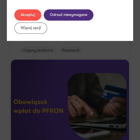
Akceptuj
Odrzuć niewymagane
Czytaj więcej
Więcej opcji
Organy kontrolne
Pracownik