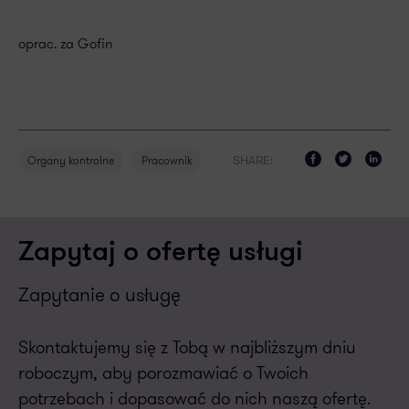
oprac. za Gofin
SHARE:
Organy kontrolne
Pracownik
Zapytaj o ofertę usługi
Zapytanie o usługę
Skontaktujemy się z Tobą w najbliższym dniu
roboczym, aby porozmawiać o Twoich
potrzebach i dopasować do nich naszą ofertę.