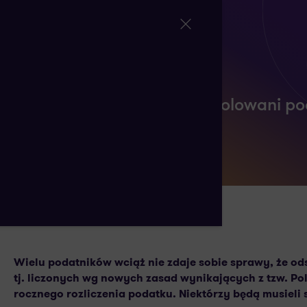
Zrolowani kadrowcy i wyrolowani po
zaliczek na PIT
18 MARCA 2022
AUTORSTWA:
Wielu podatników wciąż nie zdaje sobie sprawy, że ods
tj. liczonych wg nowych zasad wynikających z tzw. Po
rocznego rozliczenia podatku. Niektórzy będą musieli