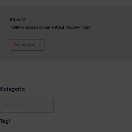
Raport!
"Elektronizacja dokumentacji pracowniczej"
Czytaj więcej - >
Kategoria
Tagi