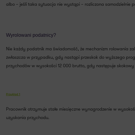
albo – jeśli taka sytuacja nie wystąpi – rozliczona samodzielnie
Wyrolowani podatnicy?
Nie każdy podatnik ma świadomość, że mechanizm rolowania za
zwłaszcza w przypadku, gdy nastąpi przeskok do wyższego prog
przychodów w wysokości 12 000 brutto, gdy następuje skokowy w
Przykład 1
Pracownik otrzymuje stałe miesięczne wynagrodzenie w wysokośc
uzyskania przychodu.