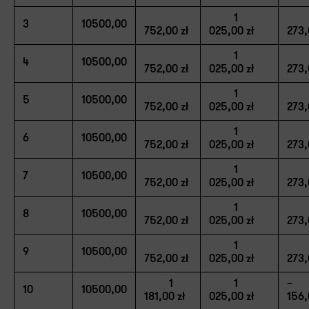
1
3
10500,00
752,00 zł
025,00 zł
273,
1
4
10500,00
752,00 zł
025,00 zł
273,
1
5
10500,00
752,00 zł
025,00 zł
273,
1
6
10500,00
752,00 zł
025,00 zł
273,
1
7
10500,00
752,00 zł
025,00 zł
273,
1
8
10500,00
752,00 zł
025,00 zł
273,
1
9
10500,00
752,00 zł
025,00 zł
273,
1
1
10
10500,00
181,00 zł
025,00 zł
156,