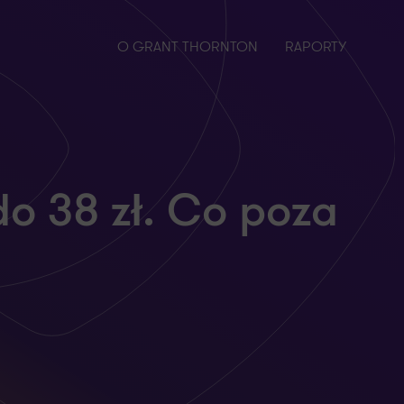
O GRANT THORNTON
RAPORTY
do 38 zł. Co poza