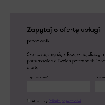
Zapytaj o ofertę usługi
pracownik
Skontaktujemy się z Tobą w najbliższy
porozmawiać o Twoich potrzebach i do
ofertę.
Imię i nazwisko*
Firmowy
Politykę prywatności
Akceptuję