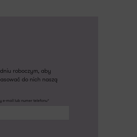
m dniu roboczym, aby
pasować do nich naszą
 e-mail lub numer telefonu*