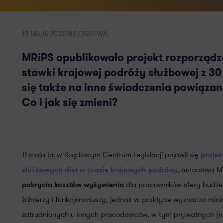
13 MAJA 2022
AUTORSTWA:
MRiPS opublikowało projekt rozporządz
stawki krajowej podróży służbowej z 30 
się także na inne świadczenia powiąza
Co i jak się zmieni?
11 maja br. w Rządowym Centrum Legislacji pojawił się
projek
, autorstwa M
służbowych diet w czasie krajowych podróży
dla pracowników sfery budże
pokrycia kosztów wyżywienia
żołnierzy i funkcjonariuszy, jednak w praktyce wyznacza mi
zatrudnionych u innych pracodawców, w tym prywatnych (nie