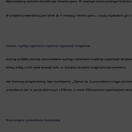
Wprowadzony zostanie również
czas trwania sporu
. W obecnym stanie prawnym brak jest 
W projekcie przewidziany jest okres do 9 miesięcy trwania sporu, z opcją wydłużenia go o 
Zmiana: wymóg wyłaniania wspólnej organizacji związkowej
Autorzy projektu planują
wprowadzenie wymogu wyłaniania wspólnej organizacji związkowe
pracy, każdy z nich może wszcząć spór, co znacznie utrudnia osiągnięcia porozumienia.
Jak tłumaczą pomysłodawcy tego rozwiązania:
„Zdarza się, że pracodawca osiąga porozum
pracodawca jest w sporze zbiorowym z kilkoma, a nawet kilkunastoma organizacjami zwią
Nowe pojęcie: pracodawca dominujący