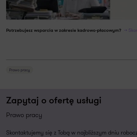
>> Sko
Potrzebujesz wsparcia w zakresie kadrowo-płacowym?
Prawo pracy
Zapytaj o ofertę usługi
Prawo pracy
Skontaktujemy się z Tobą w najbliższym dniu robo