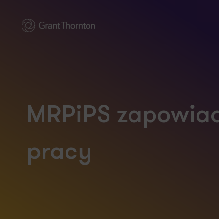
MRPiPS zapowiad
pracy