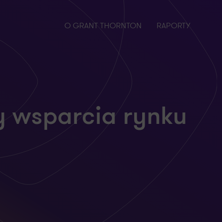
O GRANT THORNTON
RAPORTY
 wsparcia rynku