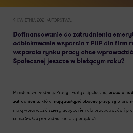
9 KWIETNIA 2024
AUTORSTWA:
Dofinansowanie do zatrudnienia emeryt
odblokowanie wsparcia z PUP dla firm r
wsparcia rynku pracy chce wprowadzić M
Społecznej jeszcze w bieżącym roku?
Ministerstwo Rodziny, Pracy i Polityki Społecznej
pracuje nad
, które
zatrudnienia
mają zastąpić obecne przepisy o promo
mają wprowadzić szereg udogodnień dla pracodawców i prac
seniorów. Co przewidzieli autorzy projektu?