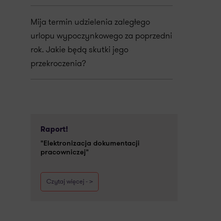
Mija termin udzielenia zaległego
urlopu wypoczynkowego za poprzedni
rok. Jakie będą skutki jego
przekroczenia?
Raport!
"Elektronizacja dokumentacji
pracowniczej"
Czytaj więcej - >