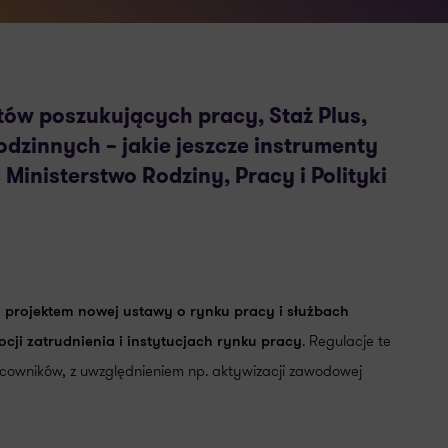
ów poszukujących pracy, Staż Plus,
odzinnych – jakie jeszcze instrumenty
inisterstwo Rodziny, Pracy i Polityki
 projektem nowej ustawy o rynku pracy i służbach
. Regulacje te
cji zatrudnienia i instytucjach rynku pracy
owników, z uwzględnieniem np. aktywizacji zawodowej