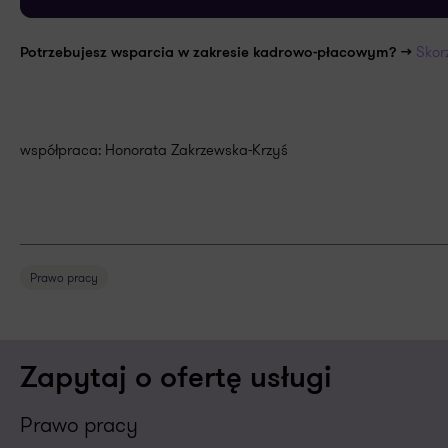
Skor
Potrzebujesz wsparcia w zakresie kadrowo-płacowym? >>
współpraca: Honorata Zakrzewska-Krzyś
Prawo pracy
Zapytaj o ofertę usługi
Prawo pracy