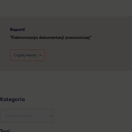
Raport!
"Elektronizacja dokumentacji pracowniczej"
Czytaj więcej - >
Kategoria
Tagi