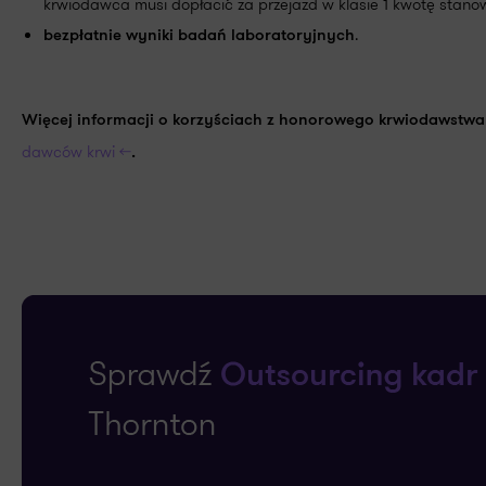
krwiodawca musi dopłacić za przejazd w klasie 1 kwotę stanow
.
bezpłatnie wyniki badań laboratoryjnych
Więcej informacji o korzyściach z honorowego krwiodawstwa
dawców krwi <<
.