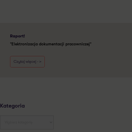
Raport!
"Elektronizacja dokumentacji pracowniczej"
Czytaj więcej - >
Kategoria