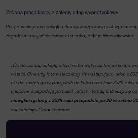
Zmiana pracodawcy a zaległy urlop wypoczynkowy
Przy zmianie pracy zaległy urlop wypoczynkowy jest wypłacany
zagadnienia wyjaśnia nasza ekspertka, Helena Warszakowska.
„Co do zasady zaległy urlop trzeba wykorzystać do końca wrześ
wstecz. Owe trzy lata wstecz liczy się następująco: urlop z 20
nie da, można go wykorzystać do końca września 2025 roku, ale
urlopowe przepadają po trzech latach i te trzy lata liczy się 
niewykorzystany z 2024 roku przepadnie po 30 września 2
outsourcingu Grant Thornton.