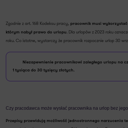
Zgodnie z art. 168 Kodeksu pracy,
pracownik musi wykorzystać 
. Dla urlopów z 2023 roku oznac
którym nabył prawo do urlopu
roku. Co istotne, wystarczy że pracownik rozpocznie urlop 30 w
Niezapewnienie pracownikowi zaległego urlopu na c
1 tysiąca do 30 tysięcy złotych.
Czy pracodawca może wysłać pracownika na urlop bez jeg
Przepisy przewidują możliwość jednostronnego narzucenia t