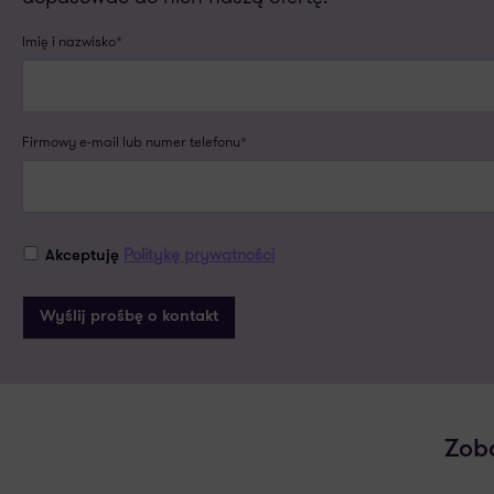
Imię i nazwisko*
Firmowy e-mail lub numer telefonu*
Politykę prywatności
Akceptuję
Zob