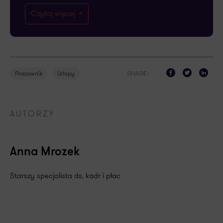
Czytaj więcej ->
SHARE:
Pracownik
Urlopy
AUTORZY
Anna Mrozek
Starszy specjalista ds. kadr i płac