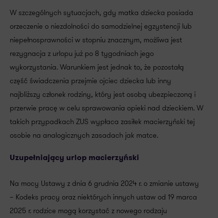
W szczególnych sytuacjach, gdy matka dziecka posiada
orzeczenie o niezdolności do samodzielnej egzystencji lub
niepełnosprawności w stopniu znacznym, możliwa jest
rezygnacja z urlopu już po 8 tygodniach jego
wykorzystania. Warunkiem jest jednak to, że pozostałą
część świadczenia przejmie ojciec dziecka lub inny
najbliższy członek rodziny, który jest osobą ubezpieczoną i
przerwie pracę w celu sprawowania opieki nad dzieckiem. W
takich przypadkach ZUS wypłaca zasiłek macierzyński tej
osobie na analogicznych zasadach jak matce.
Uzupełniający urlop macierzyński
Na mocy Ustawy z dnia 6 grudnia 2024 r. o zmianie ustawy
– Kodeks pracy oraz niektórych innych ustaw od 19 marca
2025 r. rodzice mogą korzystać z nowego rodzaju