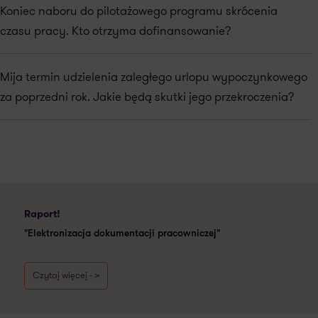
Koniec naboru do pilotażowego programu skrócenia
czasu pracy. Kto otrzyma dofinansowanie?
Mija termin udzielenia zaległego urlopu wypoczynkowego
za poprzedni rok. Jakie będą skutki jego przekroczenia?
Raport!
"Elektronizacja dokumentacji pracowniczej"
Czytaj więcej - >