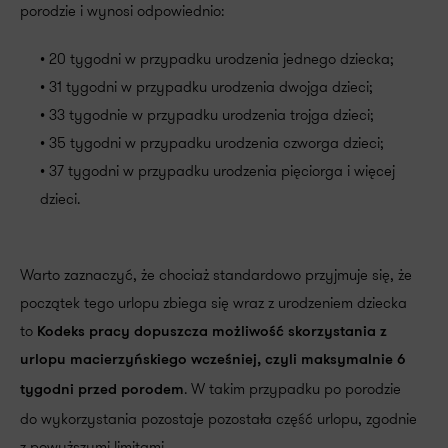
porodzie i wynosi odpowiednio:
• 20 tygodni w przypadku urodzenia jednego dziecka;
• 31 tygodni w przypadku urodzenia dwojga dzieci;
• 33 tygodnie w przypadku urodzenia trojga dzieci;
• 35 tygodni w przypadku urodzenia czworga dzieci;
• 37 tygodni w przypadku urodzenia pięciorga i więcej
dzieci.
Warto zaznaczyć, że chociaż standardowo przyjmuje się, że
początek tego urlopu zbiega się wraz z urodzeniem dziecka
to
Kodeks pracy dopuszcza możliwość skorzystania z
urlopu macierzyńskiego wcześniej, czyli maksymalnie 6
. W takim przypadku po porodzie
tygodni przed porodem
do wykorzystania pozostaje pozostała część urlopu, zgodnie
z powyższymi limitami.