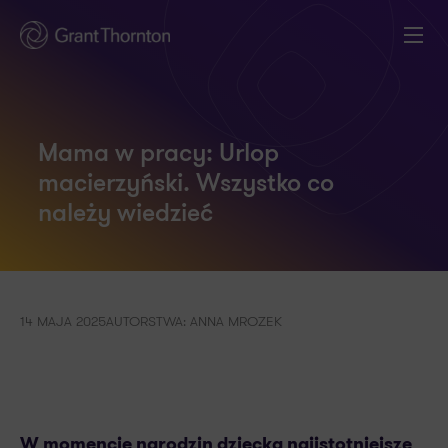
Mama w pracy: Urlop
macierzyński. Wszystko co
należy wiedzieć
14 MAJA 2025
AUTORSTWA: ANNA MROZEK
W momencie narodzin dziecka najistotniejsze