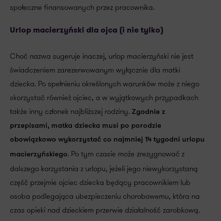
społeczne finansowanych przez pracownika.
Urlop macierzyński dla ojca (i nie tylko)
Choć nazwa sugeruje inaczej, urlop macierzyński nie jest
świadczeniem zarezerwowanym wyłącznie dla matki
dziecka. Po spełnieniu określonych warunków może z niego
skorzystać również ojciec, a w wyjątkowych przypadkach
także inny członek najbliższej rodziny.
Zgodnie z
przepisami, matka dziecka musi po porodzie
obowiązkowo wykorzystać co najmniej 14 tygodni urlopu
. Po tym czasie może zrezygnować z
macierzyńskiego
dalszego korzystania z urlopu, jeżeli jego niewykorzystaną
część przejmie ojciec dziecka będący pracownikiem lub
osoba podlegająca ubezpieczeniu chorobowemu, która na
czas opieki nad dzieckiem przerwie działalność zarobkową.