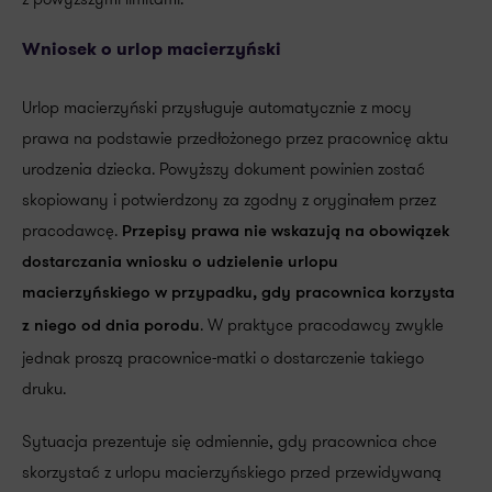
Wniosek o urlop macierzyński
Urlop macierzyński przysługuje automatycznie z mocy
prawa na podstawie przedłożonego przez pracownicę aktu
urodzenia dziecka. Powyższy dokument powinien zostać
skopiowany i potwierdzony za zgodny z oryginałem przez
pracodawcę.
Przepisy prawa nie wskazują na obowiązek
dostarczania wniosku o udzielenie urlopu
macierzyńskiego w przypadku, gdy pracownica korzysta
. W praktyce pracodawcy zwykle
z niego od dnia porodu
jednak proszą pracownice-matki o dostarczenie takiego
druku.
Sytuacja prezentuje się odmiennie, gdy pracownica chce
skorzystać z urlopu macierzyńskiego przed przewidywaną