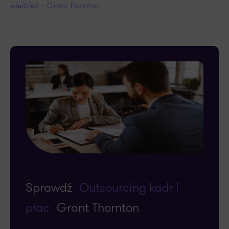
wiedzieć – Grant Thornton
Sprawdź
Outsourcing kadr i
płac
Grant Thornton