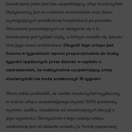
świadczenia jakim jest tzw. uzupełniający urlop macierzyński.
Dedykowany jest on rodzicom wcześniaków oraz dzieci
wymagających przedłużonej hospitalizacji po porodzie.
Warunkami pozwalającymi na ubieganie się o to
świadczenie jest tydzień ciąży, w którym urodziło się dziecko
oraz jego masa urodzeniowa.
Długość tego urlopu jest
liczona w tygodniach wprost proporcjonalnie do liczby
tygodni spędzonych przez dziecko w szpitalu z
zastrzeżeniem, że maksymalnie uzupełniający urlop
.
macierzyński nie może przekroczyć 15 tygodni
Warto także podkreślić, że zasiłek macierzyński wypłacany
w trakcie urlopu uzupełniającego wynosi 100% podstawy
wymiaru zasiłku, niezależnie od wcześniejszych decyzji o
jego wysokości. Skorzystanie z tego rodzaju urlopu
uzależnione jest od złożenia wniosku (w formie papierowej