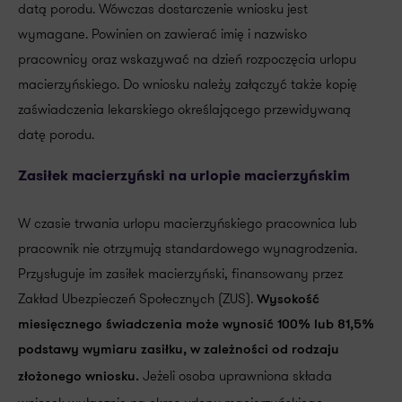
datą porodu. Wówczas dostarczenie wniosku jest
wymagane. Powinien on zawierać imię i nazwisko
pracownicy oraz wskazywać na dzień rozpoczęcia urlopu
macierzyńskiego. Do wniosku należy załączyć także kopię
zaświadczenia lekarskiego określającego przewidywaną
datę porodu.
Zasiłek macierzyński na urlopie macierzyńskim
W czasie trwania urlopu macierzyńskiego pracownica lub
pracownik nie otrzymują standardowego wynagrodzenia.
Przysługuje im zasiłek macierzyński, finansowany przez
Zakład Ubezpieczeń Społecznych (ZUS).
Wysokość
miesięcznego świadczenia może wynosić 100% lub 81,5%
podstawy wymiaru zasiłku, w zależności od rodzaju
Jeżeli osoba uprawniona składa
złożonego wniosku.