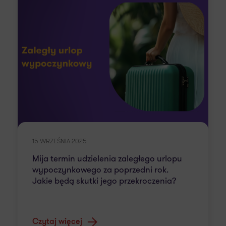
15 WRZEŚNIA 2025
Mija termin udzielenia zaległego urlopu
wypoczynkowego za poprzedni rok.
Jakie będą skutki jego przekroczenia?
Czytaj więcej