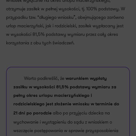
wniosek wyłącznie na okres urlopu macierzyńskiego,
otrzymuje zasiłek w pełnej wysokości, tj. 100% podstawy. W
przypadku tzw. “długiego wniosku”, obejmującego zarówno
urlop macierzyński, jak i rodzicielski, zasiłek wypłacany jest
w wysokości 81,5% podstawy wymiaru przez cały okres
korzystania z obu tych świadczeń.
Warto podkreślić, że
warunkiem wypłaty
zasiłku w wysokości 81,5% podstawy wymiaru za
pełny okres urlopu macierzyńskiego i
rodzicielskiego jest złożenie wniosku w terminie do
albo po przyjęciu dziecka na
21 dni po porodzie
wychowanie i wystąpieniu do sądu z wnioskiem o
wszczęcie postępowania w sprawie przysposobienia