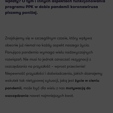
wpłaty? O tym i innych aspektach funkcjonowania
programu PPK w dobie pandemii koronawirusa
piszemy poniżej.
Znajdujemy się w szczególnym czasie, który wpływa
obecnie już niemal na każdy aspekt naszego życia.
Panująca pandemia wymaga wielu nadzwyczajnych
rozwiązań. Nie musi to jednak oznaczać rezygnacji z
oszczędzania na przyszłość – wprost przeciwnie!
Niepewność przyszłości i doświadczenia, jakich doznajemy
wskutek tak nietypowej sytuacji, jaką jest
życie w cieniu
, może być dla wielu z nas
pandemii
motywacją do
nawet najmniejszych kwot.
oszczędzania