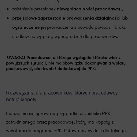
wymiaru czasu pracy
,
zaistnienie przesłanek
,
niewypłacalności pracodawcy
lub
przejściowe zaprzestanie prowadzenia działalności
prowadzenia z powodu powodzi i braku
ograniczenie jej
środków na wypłatę wynagrodzeń dla pracowników.
UWAGA!
Pracodawca, u którego wystąpiła którakolwiek z
powyższych sytuacji, nie ma obowiązku dokonywania wpłaty
podstawowej, ale również dodatkowej do PPK.
Rozwiązania dla pracowników, których pracodawcy
notują kłopoty
Inaczej ma się sprawa w przypadku uczestnika PPK
zatrudnianego przez pracodawcę, który ma kłopoty z
wpłatami do programu PPK. Ustawa przewiduje dla takiego