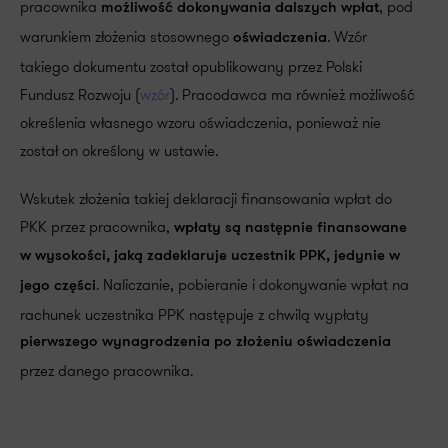
pracownika
, pod
możliwość dokonywania dalszych wpłat
warunkiem złożenia stosownego
. Wzór
oświadczenia
takiego dokumentu został opublikowany przez Polski
Fundusz Rozwoju (
wzór
). Pracodawca ma również możliwość
określenia własnego wzoru oświadczenia, ponieważ nie
został on określony w ustawie.
Wskutek złożenia takiej deklaracji finansowania wpłat do
PKK przez pracownika,
wpłaty są następnie finansowane
w wysokości, jaką zadeklaruje uczestnik PPK, jedynie w
. Naliczanie, pobieranie i dokonywanie wpłat na
jego części
rachunek uczestnika PPK następuje z chwilą wypłaty
pierwszego wynagrodzenia po złożeniu oświadczenia
przez danego pracownika.