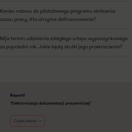
Koniec naboru do pilotażowego programu skrócenia
czasu pracy. Kto otrzyma dofinansowanie?
Mija termin udzielenia zaległego urlopu wypoczynkowego
za poprzedni rok. Jakie będą skutki jego przekroczenia?
Raport!
"Elektronizacja dokumentacji pracowniczej"
Czytaj więcej - >