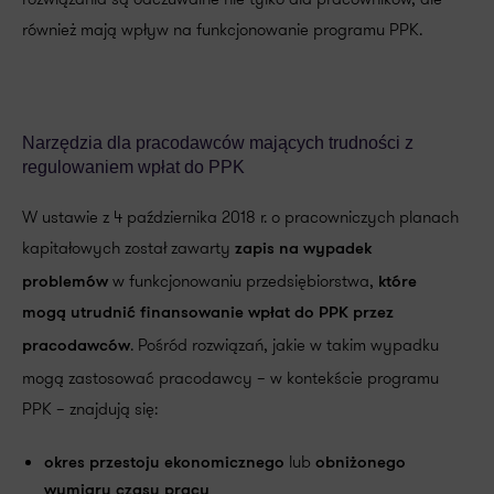
również mają wpływ na funkcjonowanie programu PPK.
Narzędzia dla pracodawców mających trudności z
regulowaniem wpłat do PPK
W ustawie z 4 października 2018 r. o pracowniczych planach
kapitałowych został zawarty
zapis na wypadek
w funkcjonowaniu przedsiębiorstwa,
problemów
które
mogą utrudnić finansowanie wpłat do PPK przez
. Pośród rozwiązań, jakie w takim wypadku
pracodawców
mogą zastosować pracodawcy – w kontekście programu
PPK – znajdują się:
lub
okres przestoju ekonomicznego
obniżonego