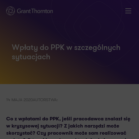
Wpłaty do PPK w szczególnych
sytuacjach
14 MAJA 2020
AUTORSTWA:
Co z wpłatami do PPK, jeśli pracodawca znalazł się
w kryzysowej sytuacji? Z jakich narzędzi może
skorzystać? Czy pracownik może sam realizować