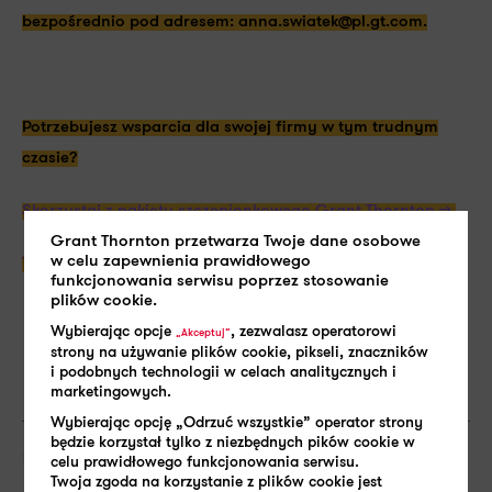
bezpośrednio pod adresem: anna.swiatek@pl.gt.com.
Potrzebujesz wsparcia dla swojej firmy w tym trudnym
czasie?
Skorzystaj z pakietu szczepionkowego Grant Thornton >>
.
Grant Thornton przetwarza Twoje dane osobowe
w celu zapewnienia prawidłowego
Te usługi pomogą Tobie przetrwać kryzys >>.
funkcjonowania serwisu poprzez stosowanie
plików cookie.
Wybierając opcje
, zezwalasz operatorowi
„Akceptuj”
strony na używanie plików cookie, pikseli, znaczników
i podobnych technologii w celach analitycznych i
marketingowych.
Wybierając opcję „Odrzuć wszystkie” operator strony
będzie korzystał tylko z niezbędnych pików cookie w
SHARE:
COVID-19
celu prawidłowego funkcjonowania serwisu.
Twoja zgoda na korzystanie z plików cookie jest