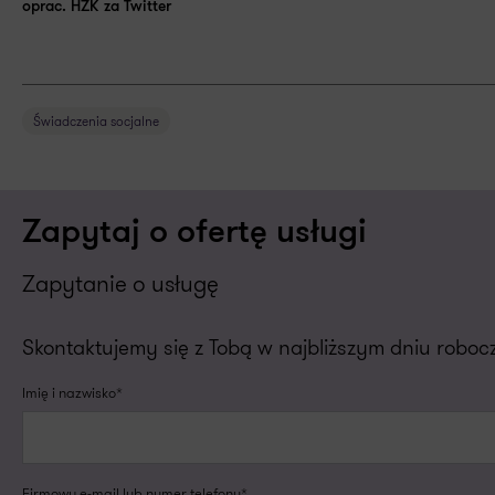
oprac. HZK za Twitter
Świadczenia socjalne
Zapytaj o ofertę usługi
Zapytanie o usługę
Skontaktujemy się z Tobą w najbliższym dniu robo
Imię i nazwisko*
Firmowy e-mail lub numer telefonu*