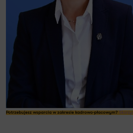
Skorzy
Potrzebujesz wsparcia w zakresie kadrowo-płacowym?