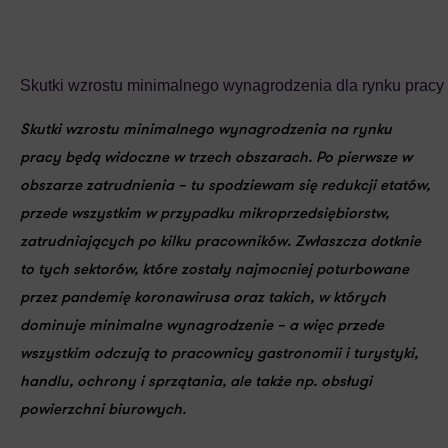
Skutki wzrostu minimalnego wynagrodzenia dla rynku pracy
Skutki wzrostu minimalnego wynagrodzenia na rynku
pracy będą widoczne w trzech obszarach. Po pierwsze
w
obszarze zatrudnienia – tu spodziewam się redukcji etatów,
przede wszystkim w przypadku mikroprzedsiębiorstw,
zatrudniających po kilku pracowników
. Zwłaszcza dotknie
to tych
sektorów, które zostały najmocniej poturbowane
przez pandemię koronawirusa
oraz
takich, w których
dominuje minimalne wynagrodzenie
– a więc przede
wszystkim odczują to pracownicy gastronomii i turystyki,
handlu, ochrony i sprzątania, ale także np. obsługi
powierzchni biurowych.