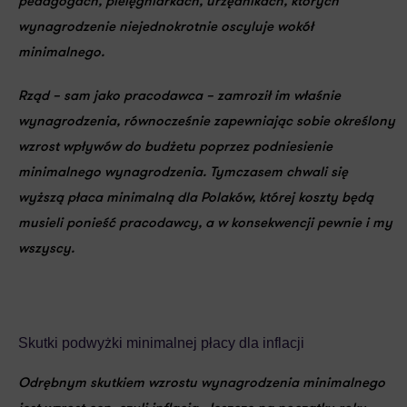
pedagogach, pielęgniarkach, urzędnikach, których
wynagrodzenie niejednokrotnie oscyluje wokół
minimalnego.
Rząd – sam jako pracodawca – zamroził im właśnie
wynagrodzenia
, równocześnie zapewniając sobie określony
wzrost wpływów do budżetu poprzez podniesienie
minimalnego wynagrodzenia. Tymczasem
chwali się
wyższą płaca minimalną dla Polaków, której koszty będą
musieli ponieść pracodawcy, a w konsekwencji pewnie i my
wszyscy
.
Skutki podwyżki minimalnej płacy dla inflacji
Odrębnym skutkiem wzrostu wynagrodzenia minimalnego