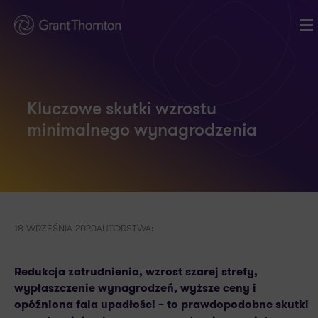
Kluczowe skutki wzrostu
minimalnego wynagrodzenia
18 WRZEŚNIA 2020
AUTORSTWA:
Redukcja zatrudnienia, wzrost szarej strefy,
wypłaszczenie wynagrodzeń, wyższe ceny i
opóźniona fala upadłości – to prawdopodobne skutki