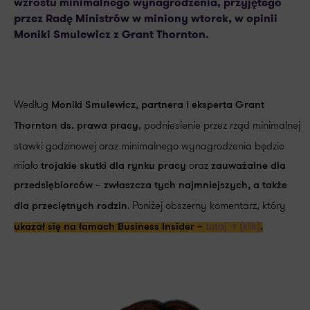
wzrostu minimalnego wynagrodzenia, przyjętego
przez Radę Ministrów w miniony wtorek, w opinii
Moniki Smulewicz z Grant Thornton.
Według
Moniki Smulewicz, partnera i eksperta Grant
, podniesienie przez rząd minimalnej
Thornton ds. prawa pracy
stawki godzinowej oraz minimalnego wynagrodzenia będzie
miało
oraz
trojakie skutki dla rynku pracy
zauważalne dla
przedsiębiorców – zwłaszcza tych najmniejszych, a także
. Poniżej obszerny komentarz, który
dla przeciętnych rodzin
tutaj >> (klik)
ukazał się na łamach Business Insider –
.