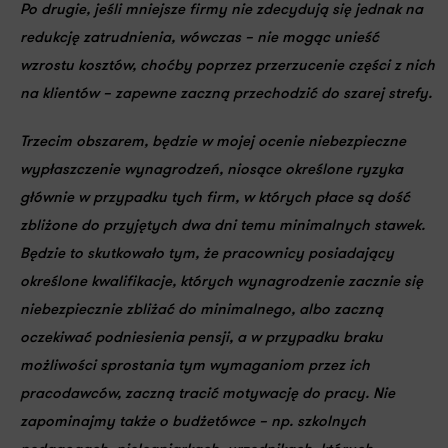
Po drugie, jeśli mniejsze firmy nie zdecydują się jednak na
redukcję zatrudnienia, wówczas – nie mogąc unieść
wzrostu kosztów, choćby poprzez przerzucenie części z nich
na klientów – zapewne
zaczną przechodzić do szarej strefy
.
Trzecim obszarem, będzie w mojej ocenie
niebezpieczne
wypłaszczenie wynagrodzeń
, niosące określone ryzyka
głównie w przypadku tych firm, w których płace są dość
zbliżone do przyjętych dwa dni temu minimalnych stawek.
Będzie to skutkowało tym, że pracownicy posiadający
określone kwalifikacje, których wynagrodzenie zacznie się
niebezpiecznie zbliżać do minimalnego, albo zaczną
oczekiwać podniesienia pensji, a w przypadku braku
możliwości sprostania tym wymaganiom przez ich
pracodawców, zaczną tracić motywację do pracy. Nie
zapominajmy także o budżetówce – np. szkolnych