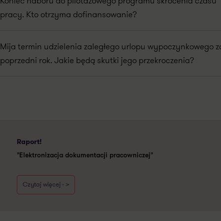
Koniec naboru do pilotażowego programu skrócenia czasu
pracy. Kto otrzyma dofinansowanie?
Mija termin udzielenia zaległego urlopu wypoczynkowego z
poprzedni rok. Jakie będą skutki jego przekroczenia?
Raport!
"Elektronizacja dokumentacji pracowniczej"
Czytaj więcej - >