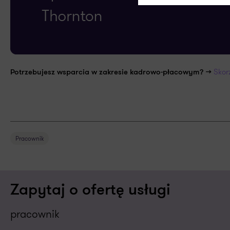
Skor
Potrzebujesz wsparcia w zakresie kadrowo-płacowym? >>
Pracownik
Zapytaj o ofertę usługi
pracownik