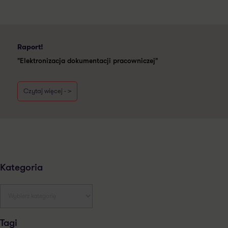
Raport!
"Elektronizacja dokumentacji pracowniczej"
Czytaj więcej - >
Kategoria
Tagi