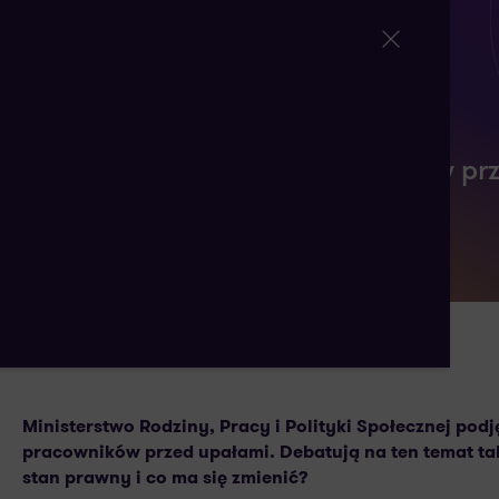
Urzędnicy ochronią pracowników pr
12 LIPCA 2024
AUTORSTWA:
Ministerstwo Rodziny, Pracy i Polityki Społecznej po
pracowników przed upałami. Debatują na ten temat także
stan prawny i co ma się zmienić?