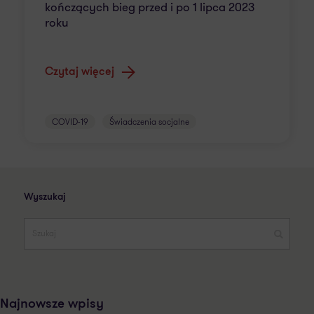
kończących bieg przed i po 1 lipca 2023
roku
Czytaj więcej
COVID-19
Świadczenia socjalne
Wyszukaj
Najnowsze wpisy