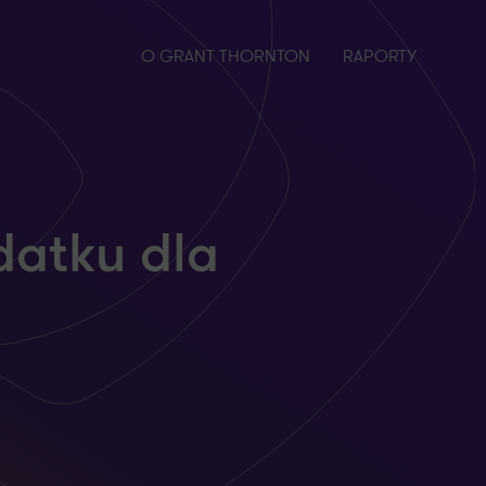
O GRANT THORNTON
RAPORTY
datku dla