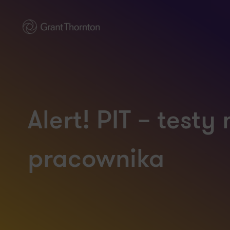
Alert! PIT – test
pracownika