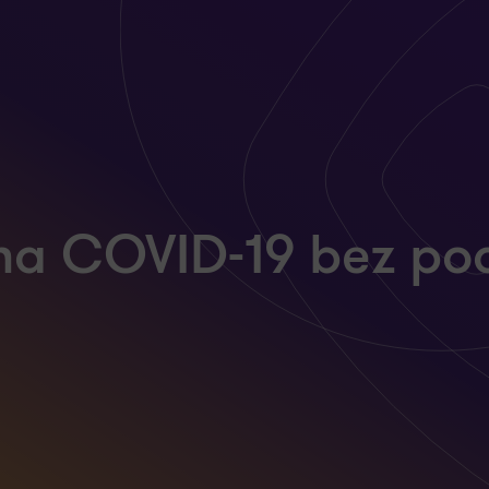
y na COVID-19 bez po