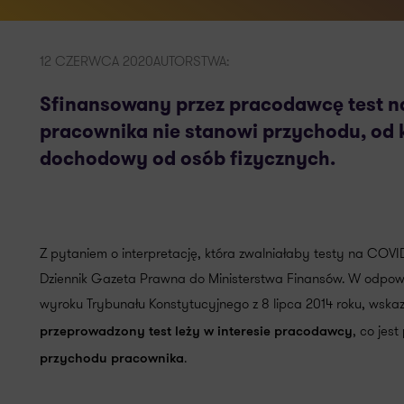
12 CZERWCA 2020
AUTORSTWA:
Sfinansowany przez pracodawcę test n
pracownika nie stanowi przychodu, od 
dochodowy od osób fizycznych.
Z pytaniem o interpretację, która zwalniałaby testy na COV
Dziennik Gazeta Prawna do Ministerstwa Finansów. W odpowi
wyroku Trybunału Konstytucyjnego z 8 lipca 2014 roku, wskaz
, co jest
przeprowadzony test leży w interesie pracodawcy
.
przychodu pracownika