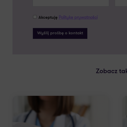
Politykę prywatności
Akceptuję
Zobacz ta