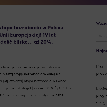
Wyszu
stopa bezrobocia w Polsce
Unii Europejskiej! 19 lat
a dość blisko… aż 20%.
Najn
Premi
Polsce i jednoczesnemu jej wzrostowi w
praco
ajniższą stopę bezrobocia w całej Unii
a (styczniowa) stopa bezrobocia w Polsce
531 tys. bezrobotnych) wobec 3,2% (tj. 542 tys.
Konie
progr
0,1 pkt proc. wyższa, niż w styczniu 2020
otrzy