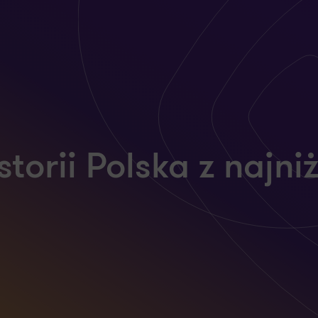
storii Polska z najni