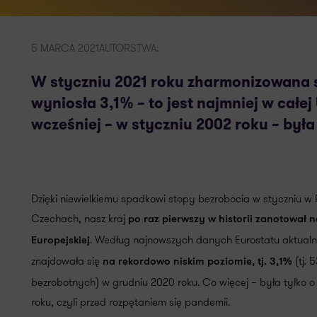
5 MARCA 2021
AUTORSTWA:
W styczniu 2021 roku zharmonizowana 
wyniosła 3,1% – to jest najmniej w całej 
wcześniej – w styczniu 2002 roku – był
Dzięki niewielkiemu spadkowi stopy bezrobocia w styczniu w 
Czechach, nasz kraj
po raz pierwszy w historii zanotował n
. Według najnowszych danych Eurostatu aktualn
Europejskiej
znajdowała się
(tj. 
na rekordowo niskim poziomie, tj. 3,1%
bezrobotnych) w grudniu 2020 roku. Co więcej – była tylko o 
roku, czyli przed rozpętaniem się pandemii.