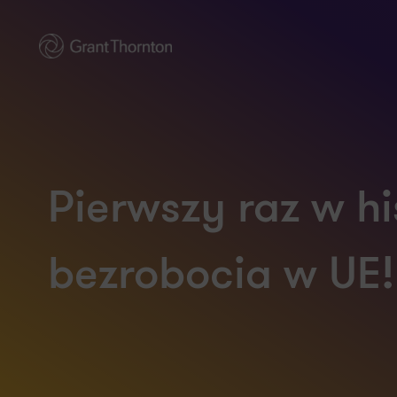
Pierwszy raz w hi
bezrobocia w UE!