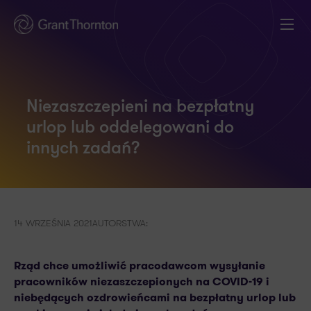
Niezaszczepieni na bezpłatny
urlop lub oddelegowani do
innych zadań?
14 WRZEŚNIA 2021
AUTORSTWA:
Rząd chce umożliwić pracodawcom wysyłanie
pracowników
niezaszczepionych na COVID-19 i
niebędących ozdrowieńcami na bezpłatny urlop lub