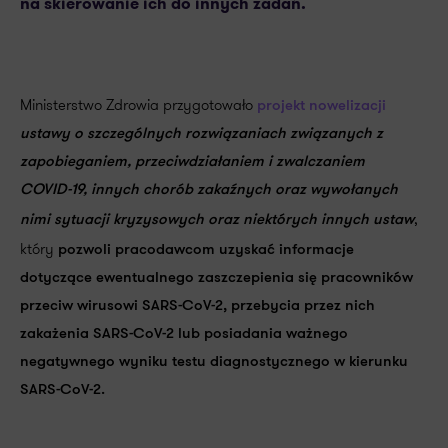
na skierowanie ich do innych zadań.
Ministerstwo Zdrowia przygotowało
projekt nowelizacji
ustawy o szczególnych rozwiązaniach związanych z
zapobieganiem, przeciwdziałaniem i zwalczaniem
COVID-19, innych chorób zakaźnych oraz wywołanych
,
nimi sytuacji kryzysowych oraz niektórych innych ustaw
który
pozwoli pracodawcom uzyskać informacje
dotyczące ewentualnego zaszczepienia się pracowników
przeciw wirusowi SARS-CoV-2, przebycia przez nich
zakażenia SARS-CoV-2 lub posiadania ważnego
negatywnego wyniku testu diagnostycznego w kierunku
SARS-CoV-2.