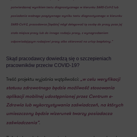
potwierdzonej wynikiem testu diagnostycznego w kierunku SARS-CoV-2 lub
posiadania ważnego pozytywnego wyniku testu diagnostycznego w kierunku
SARS-CoV-2, pracodawca [będzie] mógł delegować tę osobę do pracy poza jej
stałe miejsce pracy lub do innego rodzaju pracy, z wynagrodzeniem
odpowiadającym rodzajowi pracy albo skierować na urlop bezpłatny.”
Skąd pracodawcy dowiedzą się o szczepieniach
pracowników przeciw COVID-19?
Treść projektu wyjaśnia wątpliwości:
„w celu weryfikacji
statusu zdrowotnego będzie możliwość stosowania
aplikacji mobilnej udostępnionej przez Centrum e-
Zdrowia lub wykorzystywania zaświadczeń, na których
umieszczony będzie wizerunek twarzy posiadacza
.
zaświadczenia”