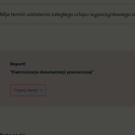
Mija termin udzielenia zaległego urlopu wypoczynkowego za
Raport!
"Elektronizacja dokumentacji pracowniczej"
Czytaj więcej - >