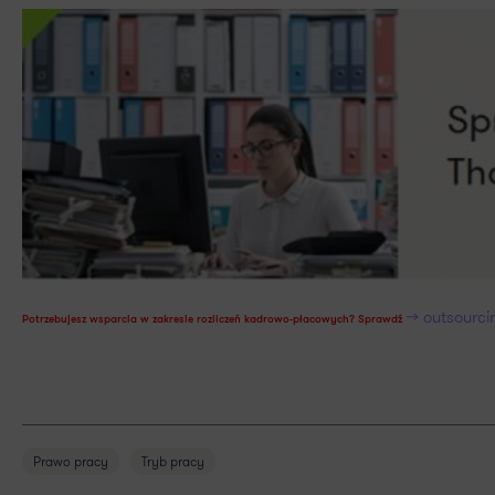
>> outsourc
Potrzebujesz wsparcia w zakresie rozliczeń kadrowo-płacowych?
Sprawdź
Prawo pracy
Tryb pracy