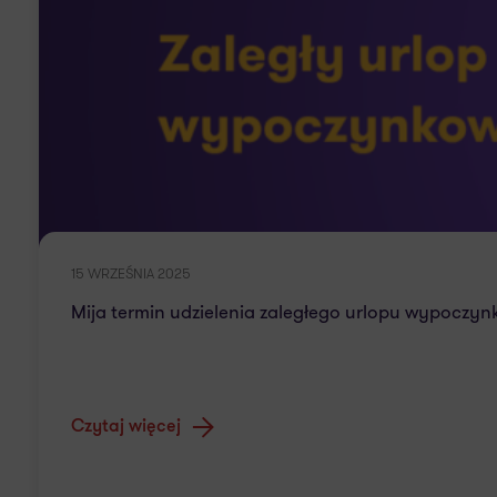
15 WRZEŚNIA 2025
Mija termin udzielenia zaległego urlopu wypoczynk
Czytaj więcej