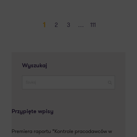
1
2
3
…
111
Wyszukaj
Przypięte wpisy
Premiera raportu “Kontrole pracodawców w