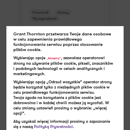
Pracownik
Umowy
Wynagrodzenie
Grant Thornton przetwarza Twoje dane osobowe
w celu zapewnienia prawidłowego
funkcjonowania serwisu poprzez stosowanie
plików cookie.
Wybierając opcje
, zezwalasz operatorowi
„Akceptuj”
strony na używanie plików cookie, pikseli, znaczników
i podobnych technologii w celach analitycznych i
marketingowych.
Wybierając opcję „Odrzuć wszystkie” operator strony
będzie korzystał tylko z niezbędnych pików cookie w
celu prawidłowego funkcjonowania serwisu.
Twoja zgoda na korzystanie z plików cookie jest
dobrowolna i w każdej chwili możesz ją wycofać. W
celu zmiany ustawień prosimy o wybranie: „więcej
opcji”.
Aby uzyskać więcej informacji prosimy o zapoznanie
się z naszą
Polityką Prywatności
.