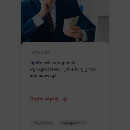
1 LUTEGO 2024
Opóźnienie w wypłacie
wynagrodzenia – jakie kary grożą
pracodawcy?
Czytaj więcej
Prawo pracy
Wynagrodzenie