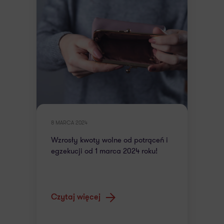
8 MARCA 2024
Wzrosły kwoty wolne od potrąceń i
egzekucji od 1 marca 2024 roku!
Czytaj więcej