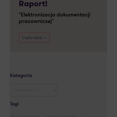
Raport!
"Elektronizacja dokumentacji
pracowniczej"
Czytaj więcej - >
Kategoria
Tagi
akta pracownika
badania lekarskie