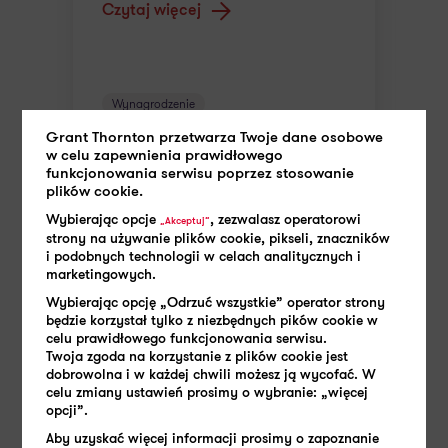
Czytaj więcej
Wynagrodzenie
Grant Thornton przetwarza Twoje dane osobowe
w celu zapewnienia prawidłowego
funkcjonowania serwisu poprzez stosowanie
plików cookie.
Wybierając opcje
, zezwalasz operatorowi
„Akceptuj”
strony na używanie plików cookie, pikseli, znaczników
i podobnych technologii w celach analitycznych i
marketingowych.
Wybierając opcję „Odrzuć wszystkie” operator strony
będzie korzystał tylko z niezbędnych pików cookie w
celu prawidłowego funkcjonowania serwisu.
Twoja zgoda na korzystanie z plików cookie jest
dobrowolna i w każdej chwili możesz ją wycofać. W
celu zmiany ustawień prosimy o wybranie: „więcej
opcji”.
Aby uzyskać więcej informacji prosimy o zapoznanie