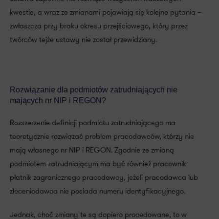
kwestie, a wraz ze zmianami pojawiają się kolejne pytania –
zwłaszcza przy braku okresu przejściowego, który przez
twórców tejże ustawy nie został przewidziany.
Rozwiązanie dla podmiotów zatrudniających nie
mających nr NIP i REGON?
Rozszerzenie definicji podmiotu zatrudniającego ma
teoretycznie rozwiązać problem pracodawców, którzy nie
mają własnego nr NIP i REGON. Zgodnie ze zmianą
podmiotem zatrudniającym ma być również pracownik-
płatnik zagranicznego pracodawcy, jeżeli pracodawca lub
zleceniodawca nie posiada numeru identyfikacyjnego.
Jednak, choć zmiany te są dopiero procedowane, to w