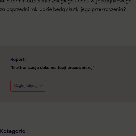
Mija termin udzielenia zaległego urlopu wypoczynkowego
za poprzedni rok. Jakie będą skutki jego przekroczenia?
Raport!
"Elektronizacja dokumentacji pracowniczej"
Czytaj więcej - >
Kategoria