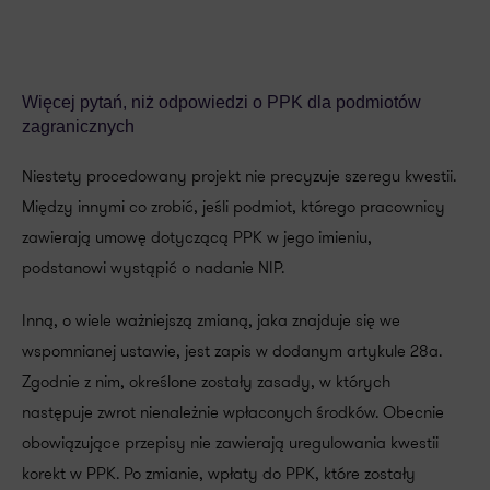
Więcej pytań, niż odpowiedzi o PPK dla podmiotów
zagranicznych
Niestety procedowany projekt nie precyzuje szeregu kwestii.
Między innymi co zrobić, jeśli podmiot, którego pracownicy
zawierają umowę dotyczącą PPK w jego imieniu,
podstanowi wystąpić o nadanie NIP.
Inną, o wiele ważniejszą zmianą, jaka znajduje się we
wspomnianej ustawie, jest zapis w dodanym artykule 28a.
Zgodnie z nim, określone zostały zasady, w których
następuje zwrot nienależnie wpłaconych środków. Obecnie
obowiązujące przepisy nie zawierają uregulowania kwestii
korekt w PPK. Po zmianie, wpłaty do PPK, które zostały