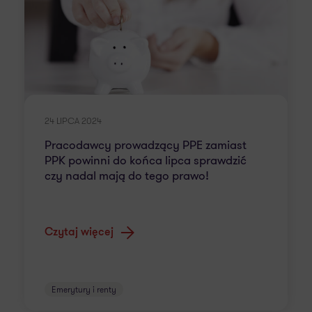
24 LIPCA 2024
Pracodawcy prowadzący PPE zamiast
PPK powinni do końca lipca sprawdzić
czy nadal mają do tego prawo!
Czytaj więcej
Emerytury i renty