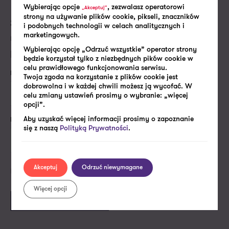
Wybierając opcje
, zezwalasz operatorowi
„Akceptuj”
strony na używanie plików cookie, pikseli, znaczników
Skontaktujemy się z Tobą w najbliższym dniu
i podobnych technologii w celach analitycznych i
roboczym, aby porozmawiać o Twoich
marketingowych.
potrzebach i dopasować do nich naszą ofertę.
Wybierając opcję „Odrzuć wszystkie” operator strony
będzie korzystał tylko z niezbędnych pików cookie w
celu prawidłowego funkcjonowania serwisu.
Imię i nazwisko*
Twoja zgoda na korzystanie z plików cookie jest
dobrowolna i w każdej chwili możesz ją wycofać. W
celu zmiany ustawień prosimy o wybranie: „więcej
opcji”.
Firmowy e-mail lub numer telefonu*
Aby uzyskać więcej informacji prosimy o zapoznanie
się z naszą
Polityką Prywatności
.
Akceptuj
Odrzuć niewymagane
Politykę prywatności
Akceptuję
Więcej opcji