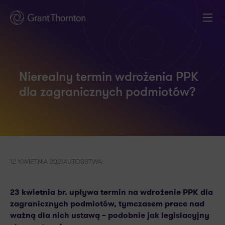
Nierealny termin wdrożenia PPK
dla zagranicznych podmiotów?
12 KWIETNIA 2021
AUTORSTWA:
23 kwietnia br. upływa termin na wdrożenie PPK dla
zagranicznych podmiotów, tymczasem prace nad
ważną dla nich ustawą – podobnie jak legislacyjny