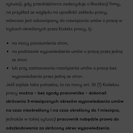
sytuacji, gdy przedsiębiorca zadecyduje o likwidacji firmy,
na przykład ze względu na upadłość zakładu pracy,
wówczas jest zobowiązany do rozwiązania umów o pracę w
trybach określonych przez Kodeks pracy, tj.:
na mocy porozumienia stron,
na podstawie wypowiedzenia umów o pracę przez jedną
ze stron
lub przy zastosowaniu rozwiązania umów o pracę bez
wypowiedzenia przez jedną ze stron.
Jeśli zajdzie taka potrzeba, to na mocy art. 36 (1) Kodeksu
pracy
można – bez zgody pracownika – dokonać
skrócenia 3-miesięcznych okresów wypowiedzenia umów
,
na czas nieokreślony i na czas określony do 1 miesiąca
jednakże w takiej sytuacji
pracownik nabędzie prawa do
.
odszkodowania za skrócony okres wypowiedzenia