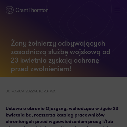
Żony żołnierzy odbywających
zasadniczą służbę wojskową od
23 kwietnia zyskają ochronę
przed zwolnieniem!
30 MARCA 2022
AUTORSTWA:
Ustawa o obronie Ojczyzny, wchodząca w życie 23
kwietnia br., rozszerza katalog pracowników
chronionych przed wypowiedzeniem pracy i/lub