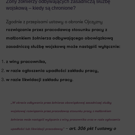
Żony żołnierzy
odbywających zasadniczą służbę
wojskową – kiedy są chronione?
Zgodnie z przepisami ustawy o obronie Ojczyzny
rozwiązanie przez pracodawcę stosunku pracy z
małżonkiem żołnierza odbywającego obowiązkową
zasadniczą służbę wojskową może nastąpić wyłącznie:
z winy pracownika,
w razie ogłoszenia upadłości zakładu pracy,
.
w razie likwidacji zakładu pracy
„W okresie odbywania przez żołnierza obowiązkowej zasadniczej służby
wojskowej rozwiązanie przez pracodawcę stosunku pracy z małżonkiem
żołnierza może nastąpić wyłącznie z winy pracownika oraz w razie ogłoszenia
–
art. 306 pkt 1 ustawy o
upadłości lub likwidacji pracodawcy”