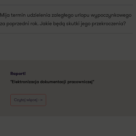
Mija termin udzielenia zaległego urlopu wypoczynkowego
za poprzedni rok. Jakie będą skutki jego przekroczenia?
Raport!
"Elektronizacja dokumentacji pracowniczej"
Czytaj więcej - >