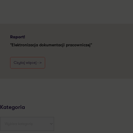
Raport!
"Elektronizacja dokumentacji pracowniczej"
Czytaj więcej - >
Kategoria