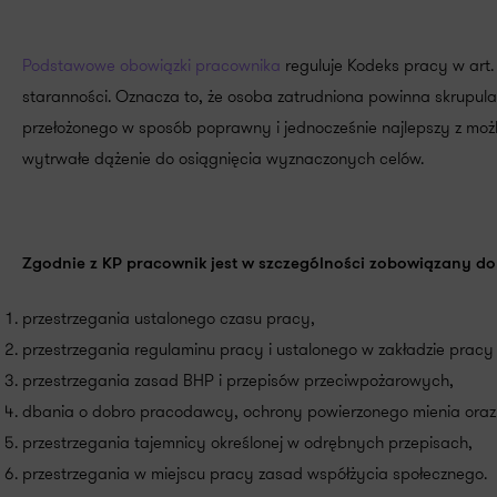
Podstawowe obowiązki pracownika
reguluje Kodeks pracy w art
staranności. Oznacza to, że osoba zatrudniona powinna skrupula
przełożonego w sposób poprawny i jednocześnie najlepszy z mo
wytrwałe dążenie do osiągnięcia wyznaczonych celów.
Zgodnie z KP pracownik jest w szczególności zobowiązany do
przestrzegania ustalonego czasu pracy,
przestrzegania regulaminu pracy i ustalonego w zakładzie pracy
przestrzegania zasad BHP i przepisów przeciwpożarowych,
dbania o dobro pracodawcy, ochrony powierzonego mienia oraz 
przestrzegania tajemnicy określonej w odrębnych przepisach,
przestrzegania w miejscu pracy zasad współżycia społecznego.