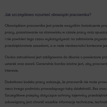
Jak szczegółowo rozumieć obowiązki pracownika?
Obowiązkiem pracownika jest przede wszystkim świadczenie pra
pracy, pozostawanie na stanowisku w czasie pracy oraz opuszc
i nie powinien tego czasu wykorzystywać na załatwianie prywa
przedsiębiorstwie zasadami, a w razie nieobecności konieczne jest
Osoba zatrudniona jest zobligowana do dbania o powierzone prz
usterek oraz awarii. Generalnie bardzo istotne jest, aby pracow
interesie.
Dodatkowo kodeks pracy wskazuje, że pracownik nie może prowa
rzecz innego podmiotu prowadzącego taką działalność. Bez zna
Szczegółowe przepisy dotyczące ochrony tajemnicy przedsiębiorst
zobowiązany jest chronić wszelkie informacje techniczne, techno